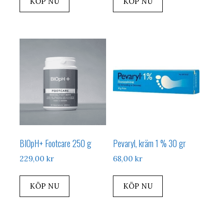
KÖP NU
KÖP NU
BIOpH+ Footcare 250 g
Pevaryl, kräm 1 % 30 gr
229,00
kr
68,00
kr
KÖP NU
KÖP NU