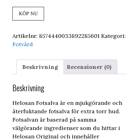
KÖP NU
Artikelnr:
8574440033892285601
Kategori:
Fotvård
Beskrivning
Recensioner (0)
Beskrivning
Helosan Fotsalva är en mjukgörande och
återfuktande fotsalva för extra torr hud.
Fotsalvan är baserad på samma
välgörande ingredienser som du hittar i
Helosan Original och innehåller