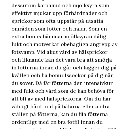
dessutom karbamid och mjölksyra som
effektivt mjukar upp förhårdnader och
sprickor som ofta uppstår på utsatta
områden som fötter och hälar. Som en
extra bonus hämmar mjölksyran dålig
lukt och motverkar obehagliga angrepp av
fotsvamp. Vid akut vård av hälsprickor
och liknande kan det vara bra att smörja
in fötterna innan du går och lägger dig på
kvällen och ha bomullssockor på dig när
du sover. Då får fötterna den intensivkur
med fukt och vård som de kan behöva för
att bli av med hälsprickorna. Om du har
väldigt hård hud på hälarna eller andra
ställen på fötterna, kan du fila fötterna
ordentligt med en bra fotfil innan du