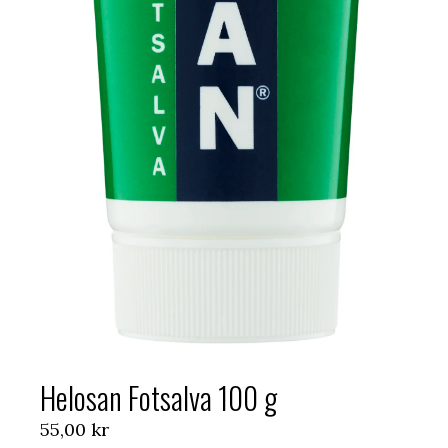
Helosan Fotsalva 100 g
55,00
kr