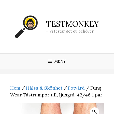
Hoppa
till
innehåll
TESTMONKEY
– Vi testar det du behöver
MENY
Hem
/
Hälsa & Skönhet
/
Fotvård
/ Funq
Wear Tåstrumpor ull, ljusgrå, 43/46 1 par