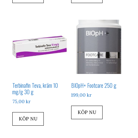
Terbinafin Teva, kräm 10
BIOpH+ Footcare 250 g
mg/g 30 g
199,00
kr
75,00
kr
KÖP NU
KÖP NU