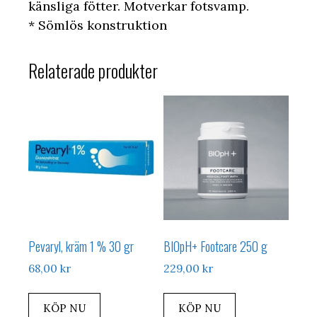
känsliga fötter. Motverkar fotsvamp.
* Sömlös konstruktion
Relaterade produkter
Pevaryl, kräm 1 % 30 gr
BIOpH+ Footcare 250 g
68,00
kr
229,00
kr
KÖP NU
KÖP NU