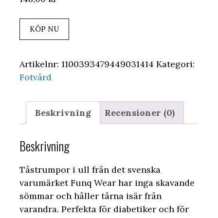
KÖP NU
Artikelnr:
1100393479449031414
Kategori:
Fotvård
Beskrivning
Recensioner (0)
Beskrivning
Tåstrumpor i ull från det svenska
varumärket Funq Wear har inga skavande
sömmar och håller tårna isär från
varandra. Perfekta för diabetiker och för