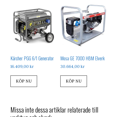
Kärcher PGG 6/1 Generator
Mosa GE 7000 HBM Elverk
16.409,00
kr
30.664,00
kr
KÖP NU
KÖP NU
Missa inte dessa artiklar relaterade till