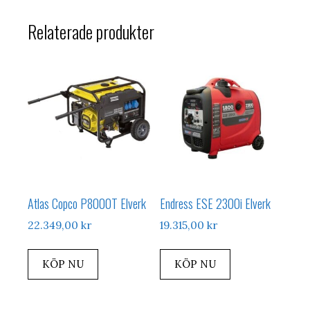
Relaterade produkter
Atlas Copco P8000T Elverk
Endress ESE 2300i Elverk
22.349,00
kr
19.315,00
kr
KÖP NU
KÖP NU