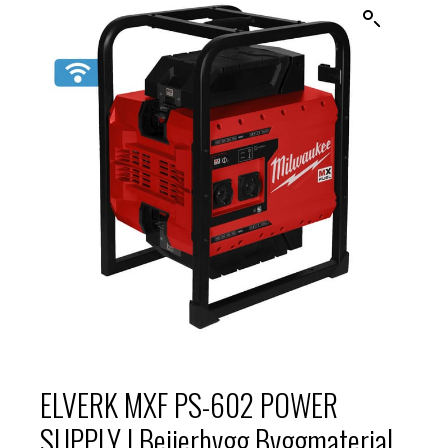
ELVERK MXF PS-602 POWER
SUPPLY | Beijerbygg Byggmaterial