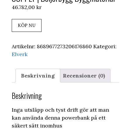
46.782,00
kr
KÖP NU
Artikelnr:
8689677273206176860
Kategori:
Elverk
Beskrivning
Recensioner (0)
Beskrivning
Inga utsläpp och tyst drift gör att man
kan använda denna powerbank på ett
säkert sätt inomhus