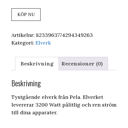
KÖP NU
Artikelnr:
8233963774294349263
Kategori:
Elverk
Beskrivning
Recensioner (0)
Beskrivning
Tystgående elverk från Pela. Elverket
levererar 3200 Watt pålitlig och ren ström
till dina apparater.