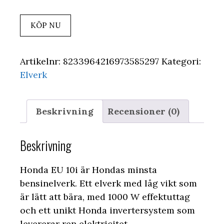
KÖP NU
Artikelnr:
8233964216973585297
Kategori:
Elverk
Beskrivning
Recensioner (0)
Beskrivning
Honda EU 10i är Hondas minsta
bensinelverk. Ett elverk med låg vikt som
är lätt att bära, med 1000 W effektuttag
och ett unikt Honda invertersystem som
levererar ren elektricitet.