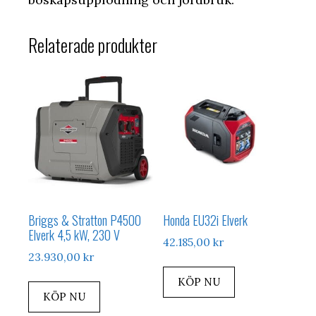
Relaterade produkter
Briggs & Stratton P4500
Honda EU32i Elverk
Elverk 4,5 kW, 230 V
42.185,00
kr
23.930,00
kr
KÖP NU
KÖP NU