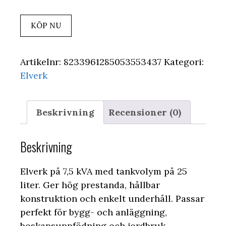
KÖP NU
Artikelnr:
8233961285053553437
Kategori:
Elverk
Beskrivning
Recensioner (0)
Beskrivning
Elverk på 7,5 kVA med tankvolym på 25
liter. Ger hög prestanda, hållbar
konstruktion och enkelt underhåll. Passar
perfekt för bygg- och anläggning,
boskapsuppfödning och jordbruk.