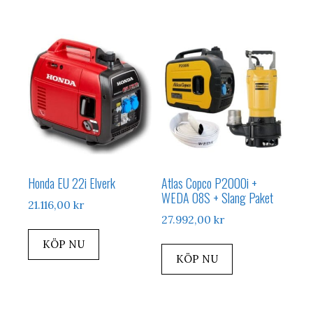
Honda EU 22i Elverk
Atlas Copco P2000i +
WEDA 08S + Slang Paket
21.116,00
kr
27.992,00
kr
KÖP NU
KÖP NU