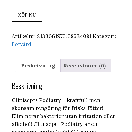
KÖP NU
Artikelnr:
8133661975158534081
Kategori:
Fotvård
Beskrivning
Recensioner (0)
Beskrivning
Clinisept+ Podiatry – kraftfull men
skonsam rengöring för friska fötter!
Eliminerar bakterier utan irritation eller
alkohol! Clinisept+ Podiatry är en
avancerad antimikrobiell lösning