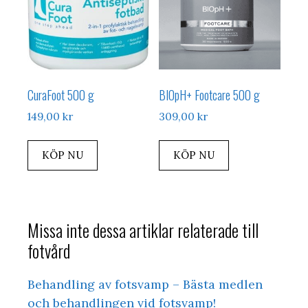
CuraFoot 500 g
BIOpH+ Footcare 500 g
149,00
kr
309,00
kr
KÖP NU
KÖP NU
Missa inte dessa artiklar relaterade till
fotvård
Behandling av fotsvamp – Bästa medlen
och behandlingen vid fotsvamp!