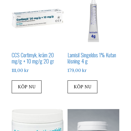
CCS Cortimyk, kräm 20
Lamisil Singeldos 1% Kutan
mg/g + 10 mg/g 20 gr
lösning 4 g
111,00
kr
179,00
kr
KÖP NU
KÖP NU