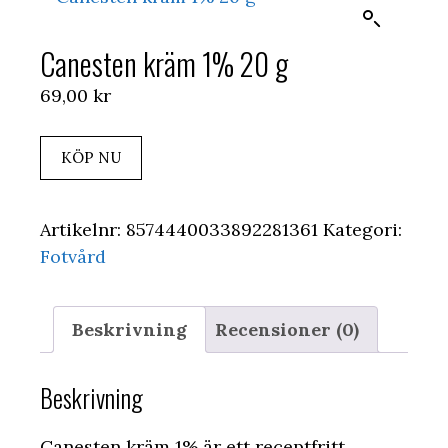
Canesten kräm 1% 20 g
69,00
kr
KÖP NU
Artikelnr:
8574440033892281361
Kategori:
Fotvård
Beskrivning
Recensioner (0)
Beskrivning
Canesten kräm 1% är ett receptfritt