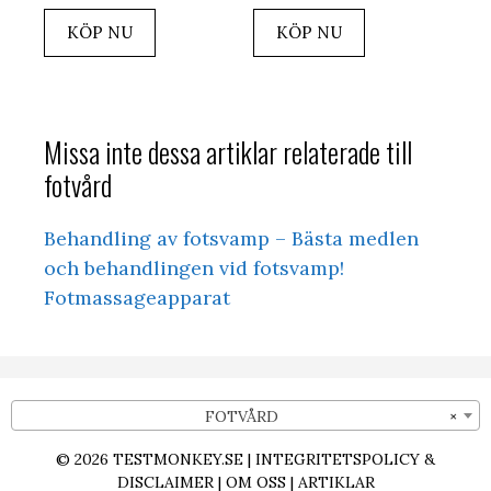
KÖP NU
KÖP NU
Missa inte dessa artiklar relaterade till
fotvård
Behandling av fotsvamp – Bästa medlen
och behandlingen vid fotsvamp!
Fotmassageapparat
FOTVÅRD
×
© 2026
TESTMONKEY.SE
|
INTEGRITETSPOLICY &
DISCLAIMER
|
OM OSS
|
ARTIKLAR