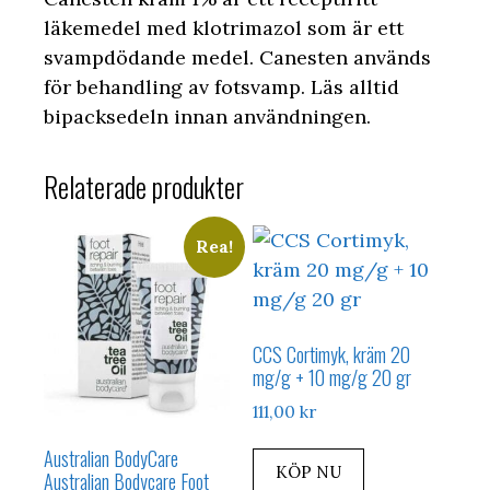
läkemedel med klotrimazol som är ett
svampdödande medel. Canesten används
för behandling av fotsvamp. Läs alltid
bipacksedeln innan användningen.
Relaterade produkter
Rea!
CCS Cortimyk, kräm 20
mg/g + 10 mg/g 20 gr
111,00
kr
Australian BodyCare
KÖP NU
Australian Bodycare Foot