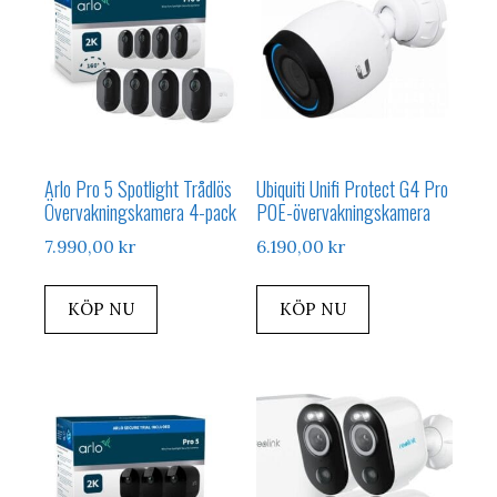
Arlo Pro 5 Spotlight Trådlös
Ubiquiti Unifi Protect G4 Pro
Övervakningskamera 4-pack
POE-övervakningskamera
7.990,00
kr
6.190,00
kr
KÖP NU
KÖP NU