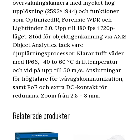
övervakningskamera med mycket hög
upplösning (2592×1944) och funktioner
som OptimizedIR, Forensic WDR och
Lightfinder 2.0. Upp till 180 fps i 720p-
läget. Stöd för objektigenkänning via AXIS
Object Analytics tack vare
djuplärningsprocessor. Klarar tufft väder
med IP66, -40 to 60 °C drifttemperatur
och vid på upp till 50 m/s. Anslutningar
för högtalare för tvåvägskommunikation,
samt PoE och extra DC-kontakt för
redunans. Zoom från 2,8 – 8 mm.
Relaterade produkter