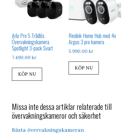
Arlo Pro 5 Trådlös
Reolink Home Hub med 4x
Övervakningskamera
Argus 3 pro kamera
Spotlight 3-pack Svart
5.990,00
kr
7.490,00
kr
KÖP NU
KÖP NU
Missa inte dessa artiklar relaterade till
övervakningskameror och säkerhet
Bästa övervakningskameran