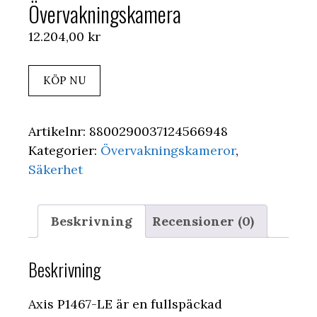
Övervakningskamera
12.204,00
kr
KÖP NU
Artikelnr:
8800290037124566948
Kategorier:
Övervakningskameror
,
Säkerhet
Beskrivning
Recensioner (0)
Beskrivning
Axis P1467-LE är en fullspäckad