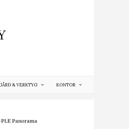
Y
GÅRD & VERKTYG
KONTOR
5-PLE Panorama