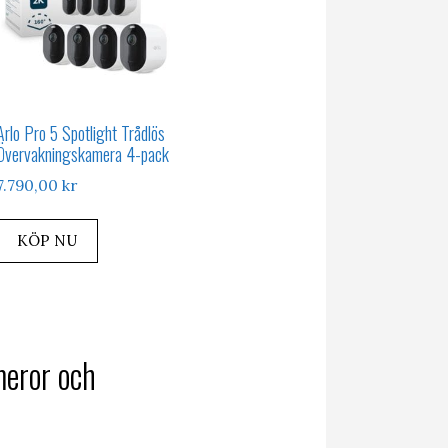
Arlo Pro 5 Spotlight Trådlös
Övervakningskamera 4-pack
7.790,00
kr
KÖP NU
meror och