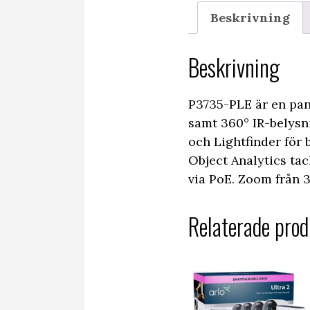
Beskrivning
Beskrivning
P3735-PLE är en pan
samt 360° IR-belysni
och Lightfinder för 
Object Analytics ta
via PoE. Zoom från 
Relaterade prod