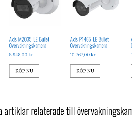
Axis M2035-LE Bullet
Axis P1465-LE Bullet
Övervakningskamera
Övervakningskamera
5.948,00
kr
10.767,00
kr
KÖP NU
KÖP NU
a artiklar relaterade till övervakningska