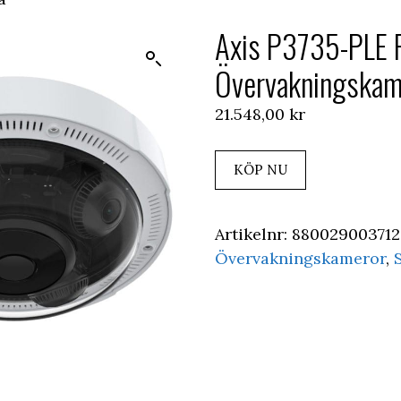
Axis P3735-PLE 
Övervakningskam
21.548,00
kr
KÖP NU
Artikelnr:
880029003712
Övervakningskameror
,