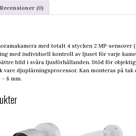
Recensioner (0)
oramakamera med totalt 4 stycken 2 MP-sensorer (1
ng med individuell kontroll av ljuset för varje kam
bättre bild i svåra ljusförhållanden. Stöd för objekt
ck vare djuplärningsprocessor. Kan monteras på tak 
3 – 8 mm.
ukter