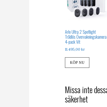
Arlo Ultra 2 Spotlight
Trådlös Övervakningskamera
4-pack Vit
11.495,00
kr
KÖP NU
Missa inte dess
säkerhet