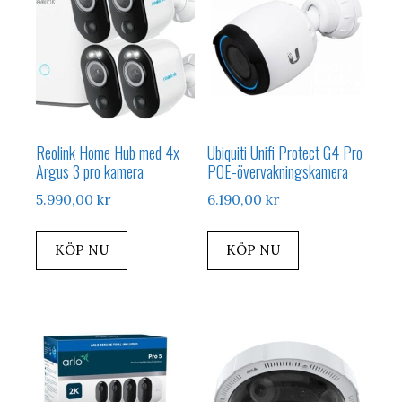
Reolink Home Hub med 4x
Ubiquiti Unifi Protect G4 Pro
Argus 3 pro kamera
POE-övervakningskamera
5.990,00
kr
6.190,00
kr
KÖP NU
KÖP NU