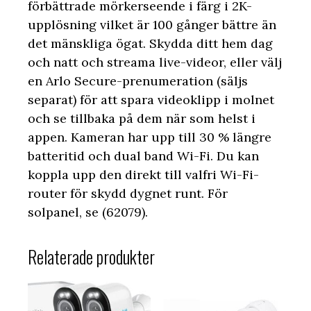
förbättrade mörkerseende i färg i 2K-
upplösning vilket är 100 gånger bättre än
det mänskliga ögat. Skydda ditt hem dag
och natt och streama live-videor, eller välj
en Arlo Secure-prenumeration (säljs
separat) för att spara videoklipp i molnet
och se tillbaka på dem när som helst i
appen. Kameran har upp till 30 % längre
batteritid och dual band Wi-Fi. Du kan
koppla upp den direkt till valfri Wi-Fi-
router för skydd dygnet runt. För
solpanel, se (62079).
Relaterade produkter