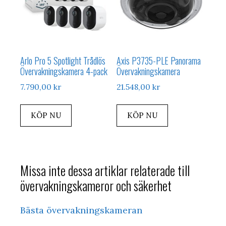
Arlo Pro 5 Spotlight Trådlös
Axis P3735-PLE Panorama
Övervakningskamera 4-pack
Övervakningskamera
7.790,00
kr
21.548,00
kr
KÖP NU
KÖP NU
Missa inte dessa artiklar relaterade till
övervakningskameror och säkerhet
Bästa övervakningskameran