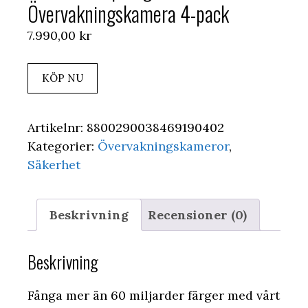
Övervakningskamera 4-pack
7.990,00
kr
KÖP NU
Artikelnr:
8800290038469190402
Kategorier:
Övervakningskameror
,
Säkerhet
Beskrivning
Recensioner (0)
Beskrivning
Fånga mer än 60 miljarder färger med vårt