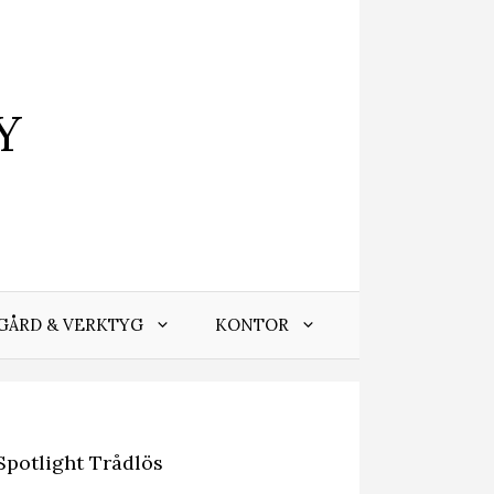
Y
GÅRD & VERKTYG
KONTOR
Spotlight Trådlös