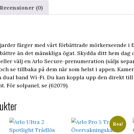
Recensioner (0)
jarder färger med vårt förbättrade mörkerseende i 
 bättre än det mänskliga ögat. Skydda ditt hem dag 
 eller välj en Arlo Secure-prenumeration (säljs separ
och se tillbaka på dem när som helst i appen. Kame
h dual band Wi-Fi. Du kan koppla upp den direkt till
t. För solpanel, se (62079).
ukter
Rea!