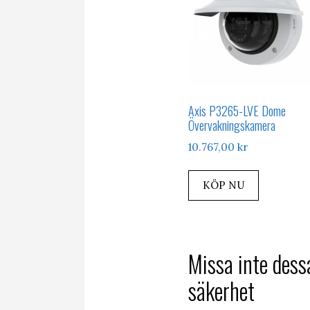
Axis P3265-LVE Dome
Övervakningskamera
10.767,00
kr
KÖP NU
Missa inte dess
säkerhet