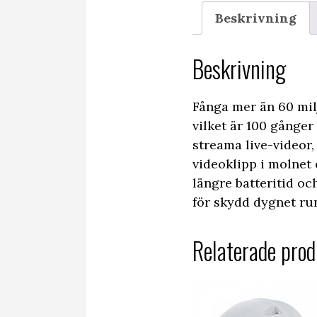
Beskrivning
Beskrivning
Fånga mer än 60 mil
vilket är 100 gånger
streama live-videor,
videoklipp i molnet 
längre batteritid oc
för skydd dygnet run
Relaterade prod