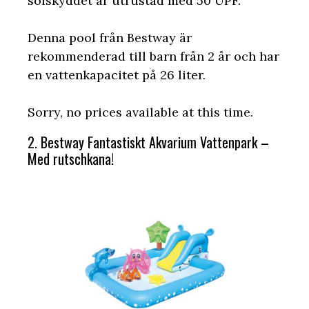
solskyddet är utrustad med 50 UPF.
Denna pool från Bestway är
rekommenderad till barn från 2 år och har
en vattenkapacitet på 26 liter.
Sorry, no prices available at this time.
2. Bestway Fantastiskt Akvarium Vattenpark –
Med rutschkana!