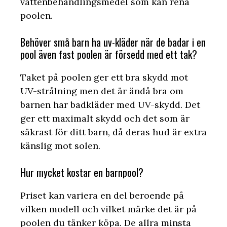
vattenbehandlingsmedel som kan rena
poolen.
Behöver små barn ha uv-kläder när de badar i en
pool även fast poolen är försedd med ett tak?
Taket på poolen ger ett bra skydd mot
UV-strålning men det är ändå bra om
barnen har badkläder med UV-skydd. Det
ger ett maximalt skydd och det som är
säkrast för ditt barn, då deras hud är extra
känslig mot solen.
Hur mycket kostar en barnpool?
Priset kan variera en del beroende på
vilken modell och vilket märke det är på
poolen du tänker köpa. De allra minsta