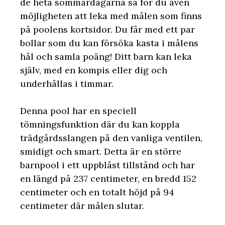
de heta sommardagarna så för du även
möjligheten att leka med målen som finns
på poolens kortsidor. Du får med ett par
bollar som du kan försöka kasta i målens
hål och samla poäng! Ditt barn kan leka
själv, med en kompis eller dig och
underhållas i timmar.
Denna pool har en speciell
tömningsfunktion där du kan koppla
trädgårdsslangen på den vanliga ventilen,
smidigt och smart. Detta är en större
barnpool i ett uppblåst tillstånd och har
en längd på 237 centimeter, en bredd 152
centimeter och en totalt höjd på 94
centimeter där målen slutar.