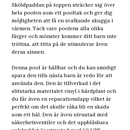
Sköldpaddan på toppen sträcker sig över
hela poolen som ett pooltak och ger dig
möjligheten att få en svalkande skugga i
värmen. Tack vare poolens alla olika
färger och mönster kommer ditt barn inte
tröttna, att titta på de stimulerar även
deras sinnen.
Denna pool är hållbar och du kan smidigt
spara den tills nästa barn är redo för att
använda den. Den är tillverkad i det
slitstarka materialet vinyl i hårdplast och
du får även en reparationslapp vilket är
perfekt om det skulle råka bli en skada
som ett hål. Den är även utrustad med
säkerhetsventiler och det uppblåsbara