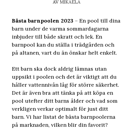
AV
MIKAELA
Bästa barnpoolen 2023
– En pool till dina
barn under de varma sommardagarna
inbjuder till både skratt och lek. En
barnpool kan du ställa i trädgården och
på altanen, vart du än önskar helt enkelt.
Ett barn ska dock aldrig lämnas utan
uppsikt i poolen och det är viktigt att du
håller vattennivån låg för större säkerhet.
Det är även bra att tänka på att köpa en
pool utefter ditt barns ålder och vad som
verkligen verkar optimalt för just ditt
barn. Vi har listat de bästa barnpoolerna
på marknaden, vilken blir din favorit?