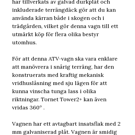
har tillverkats av galvad durkplåt och
inkluderade terrängdäck gör att du kan
använda kärran både i skogen och i
trädgården, vilket gör denna vagn till ett
utmärkt köp för flera olika bestyr
utomhus.
För att denna ATV-vagn ska vara enklare
att manövrera i snårig terräng, har den
konstruerats med kraftig mekanisk
vridhuslåsning med sju lägen för att
kunna vinscha tunga lass i olika
riktningar. Tornet Tower2+ kan även
vridas 360° .
Vagnen har ett avtagbart insatsflak med 2
mm galvaniserad plåt. Vagnen är smidig