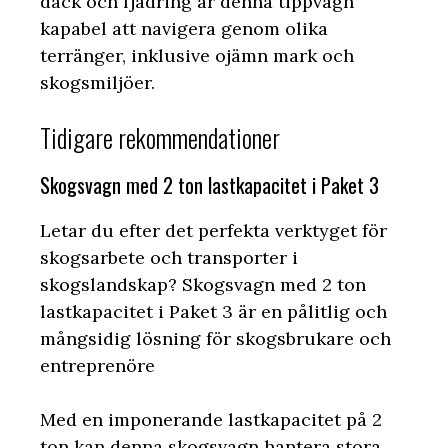
däck och fjädring är denna tippvagn
kapabel att navigera genom olika
terränger, inklusive ojämn mark och
skogsmiljöer.
Tidigare rekommendationer
Skogsvagn med 2 ton lastkapacitet i Paket 3
Letar du efter det perfekta verktyget för
skogsarbete och transporter i
skogslandskap? Skogsvagn med 2 ton
lastkapacitet i Paket 3 är en pålitlig och
mångsidig lösning för skogsbrukare och
entreprenöre
Med en imponerande lastkapacitet på 2
ton kan denna skogsvagn hantera stora