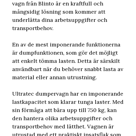
vagn från Blinto är en kraftfull och
mångsidig lösning som kommer att
underlätta dina arbetsuppgifter och
transportbehov.
En av de mest imponerande funktionerna
är dumpfunktionen, som gör det möjligt
att enkelt tömma lasten. Detta är särskilt
användbart när du behöver snabbt lasta av
material eller annan utrustning.
Ultratec dumpervagn har en imponerande
lastkapacitet som klarar tunga laster. Med
sin förmåga att bära upp till 750 kg, kan
den hantera olika arbetsuppgifter och
transportbehov med lätthet. Vagnen är
utrustad med ett praktiskt insatsflak som