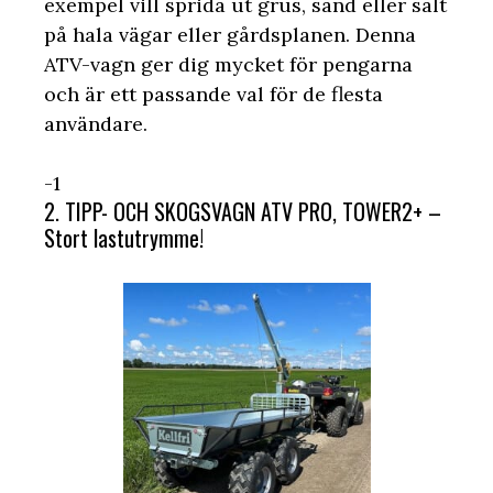
exempel vill sprida ut grus, sand eller salt
på hala vägar eller gårdsplanen. Denna
ATV-vagn ger dig mycket för pengarna
och är ett passande val för de flesta
användare.
-1
2. TIPP- OCH SKOGSVAGN ATV PRO, TOWER2+ –
Stort lastutrymme!