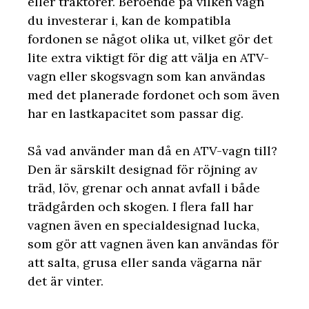
eller traktorer. Beroende på vilken vagn
du investerar i, kan de kompatibla
fordonen se något olika ut, vilket gör det
lite extra viktigt för dig att välja en ATV-
vagn eller skogsvagn som kan användas
med det planerade fordonet och som även
har en lastkapacitet som passar dig.
Så vad använder man då en ATV-vagn till?
Den är särskilt designad för röjning av
träd, löv, grenar och annat avfall i både
trädgården och skogen. I flera fall har
vagnen även en specialdesignad lucka,
som gör att vagnen även kan användas för
att salta, grusa eller sanda vägarna när
det är vinter.