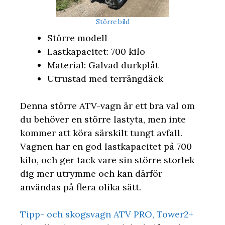
Större bild
Större modell
Lastkapacitet: 700 kilo
Material: Galvad durkplåt
Utrustad med terrängdäck
Denna större ATV-vagn är ett bra val om
du behöver en större lastyta, men inte
kommer att köra särskilt tungt avfall.
Vagnen har en god lastkapacitet på 700
kilo, och ger tack vare sin större storlek
dig mer utrymme och kan därför
användas på flera olika sätt.
Tipp- och skogsvagn ATV PRO, Tower2+