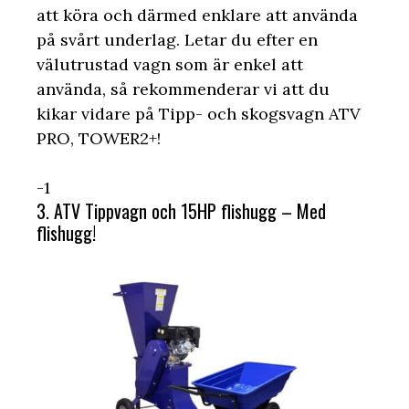
att köra och därmed enklare att använda
på svårt underlag. Letar du efter en
välutrustad vagn som är enkel att
använda, så rekommenderar vi att du
kikar vidare på Tipp- och skogsvagn ATV
PRO, TOWER2+!
-1
3. ATV Tippvagn och 15HP flishugg – Med
flishugg!