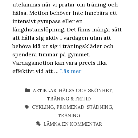
utelämnas när vi pratar om träning och
hälsa. Motion behöver inte innebära ett
intensivt gympass eller en
långdistanslöpning. Det finns många sätt
att hålla sig aktiv i vardagen utan att
behöva klä ut sig i träningskläder och
spendera timmar på gymmet.
Vardagsmotion kan vara precis lika
effektivt vid att …
Läs mer
KATEGORIER
ARTIKLAR
,
HÄLSA OCH SKÖNHET
,
TRÄNING & FRITID
ETIKETTER
CYKLING
,
PROMENAD
,
STÄDNING
,
TRÄNING
LÄMNA EN KOMMENTAR