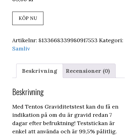
KÖP NU
Artikelnr:
8133668339980917553
Kategori:
Samliv
Beskrivning
Recensioner (0)
Beskrivning
Med Tentos Graviditetstest kan du få en
indikation på om du är gravid redan 7
dagar efter befruktning! Teststickan är
enkel att använda och är 99,5% pålitlig.