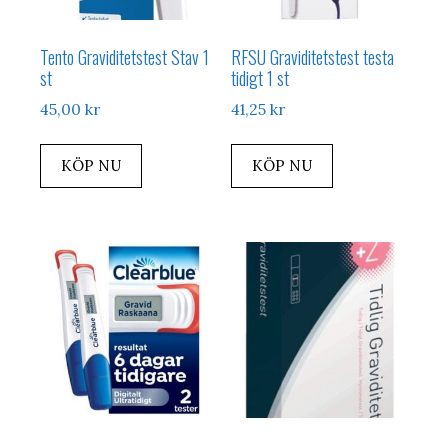
Tento Graviditetstest Stav 1
RFSU Graviditetstest testa
st
tidigt 1 st
45,00
kr
41,25
kr
KÖP NU
KÖP NU