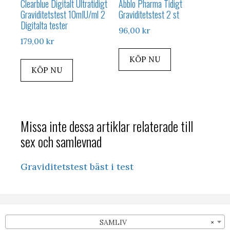
Clearblue Digitalt Ultratidigt
Abblo Pharma Tidigt
Graviditetstest 10mIU/ml 2
Graviditetstest 2 st
Digitalta tester
96,00
kr
179,00
kr
KÖP NU
KÖP NU
Missa inte dessa artiklar relaterade till
sex och samlevnad
Graviditetstest bäst i test
SAMLIV
×