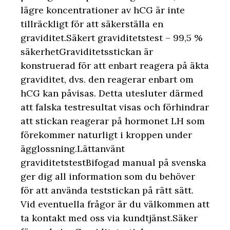
lägre koncentrationer av hCG är inte
tillräckligt för att säkerställa en
graviditet.Säkert graviditetstest – 99,5 %
säkerhetGraviditetsstickan är
konstruerad för att enbart reagera på äkta
graviditet, dvs. den reagerar enbart om
hCG kan påvisas. Detta utesluter därmed
att falska testresultat visas och förhindrar
att stickan reagerar på hormonet LH som
förekommer naturligt i kroppen under
ägglossning.Lättanvänt
graviditetstestBifogad manual på svenska
ger dig all information som du behöver
för att använda teststickan på rätt sätt.
Vid eventuella frågor är du välkommen att
ta kontakt med oss via kundtjänst.Säker