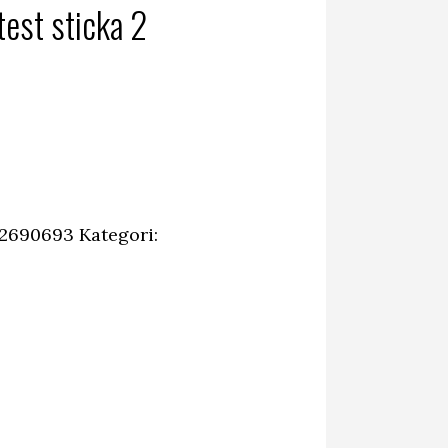
test sticka 2
42690693
Kategori: