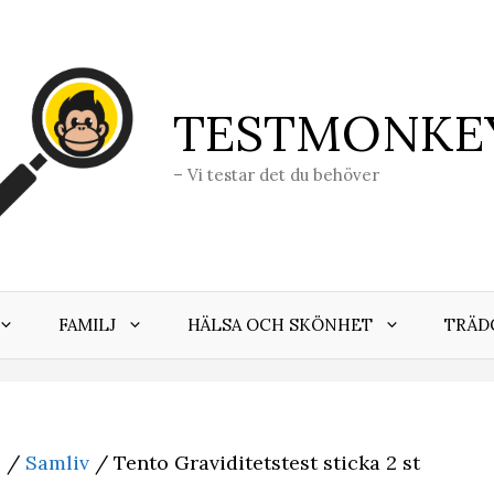
TESTMONKE
– Vi testar det du behöver
FAMILJ
HÄLSA OCH SKÖNHET
TRÄD
j
/
Samliv
/ Tento Graviditetstest sticka 2 st