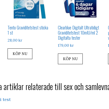
Tento Graviditetstest sticka
Clearblue Digitalt Ultratidigt
1 st
Graviditetstest 10mIU/ml 2
Digitalta tester
28,00
kr
179,00
kr
KÖP NU
KÖP NU
 artiklar relaterade till sex och samlevn
i test