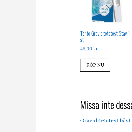
Tento Graviditetstest Stav 1
st
45,00
kr
KÖP NU
Missa inte dessa
Graviditetstest bäst 