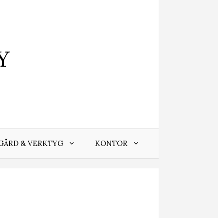
Y
GÅRD & VERKTYG
KONTOR