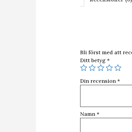
Bli först med att rec
Ditt betyg
*
Din recension
*
Namn
*