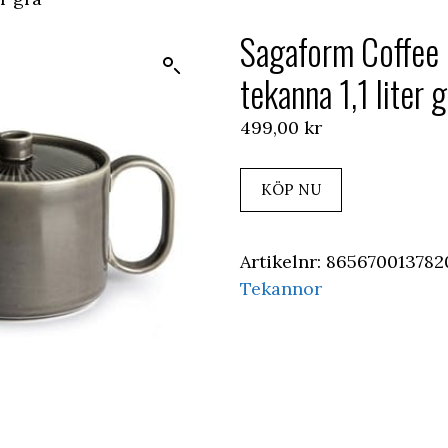
Sagaform Coffee
tekanna 1,1 liter 
499,00
kr
KÖP NU
Artikelnr:
865670013782
Tekannor