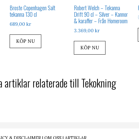
Broste Copenhagen Salt
Robert Welch – Tekanna
tekanna 130 cl
Drift 90 cl – Silver – Kannor
& karaffer – Från Homeroom
689,00
kr
3.369,00
kr
KÖP NU
KÖP NU
 artiklar relaterade till Tekokning
ICY & DISCLAIMER
|
OM OSS
|
ARTIKLAR