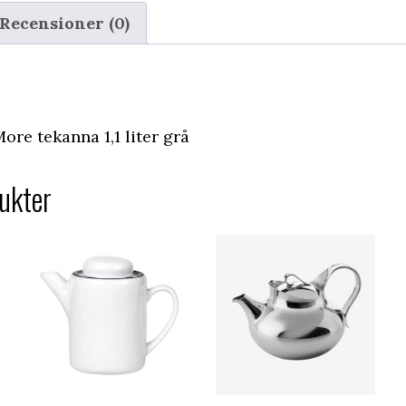
Recensioner (0)
re tekanna 1,1 liter grå
ukter