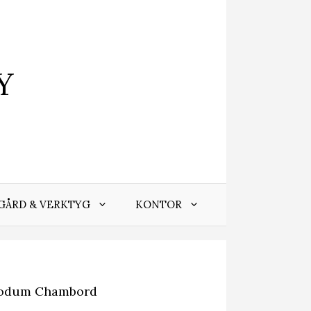
Y
GÅRD & VERKTYG
KONTOR
odum Chambord