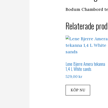
Bodum Chambord tek
Relaterade prod
Lene Bjerre Amera tekanna
1,4 L White sands
529,00
kr
KÖP NU