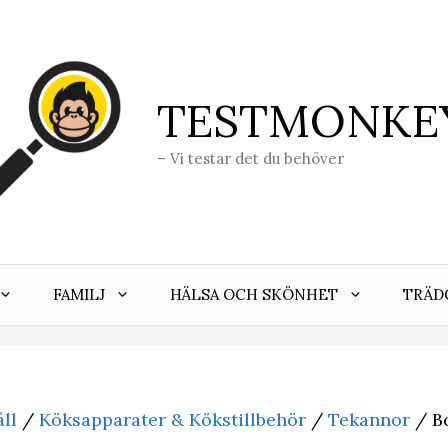
TESTMONKE
– Vi testar det du behöver
FAMILJ
HÄLSA OCH SKÖNHET
TRÄD
ll
/
Köksapparater & Kökstillbehör
/
Tekannor
/ B