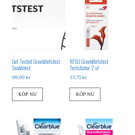
Get Tested Graviditetstest
RFSU Graviditetstest
Snabbtest
Teststickor 2 st
99,00
kr
33,75
kr
KÖP NU
KÖP NU