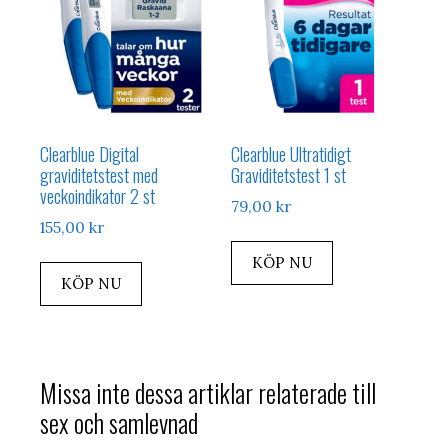
Clearblue Digital
Clearblue Ultratidigt
graviditetstest med
Graviditetstest 1 st
veckoindikator 2 st
79,00
kr
155,00
kr
KÖP NU
KÖP NU
Missa inte dessa artiklar relaterade till
sex och samlevnad