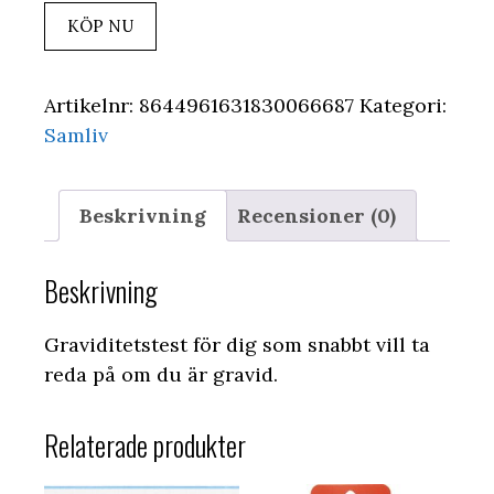
KÖP NU
Artikelnr:
8644961631830066687
Kategori:
Samliv
Beskrivning
Recensioner (0)
Beskrivning
Graviditetstest för dig som snabbt vill ta
reda på om du är gravid.
Relaterade produkter