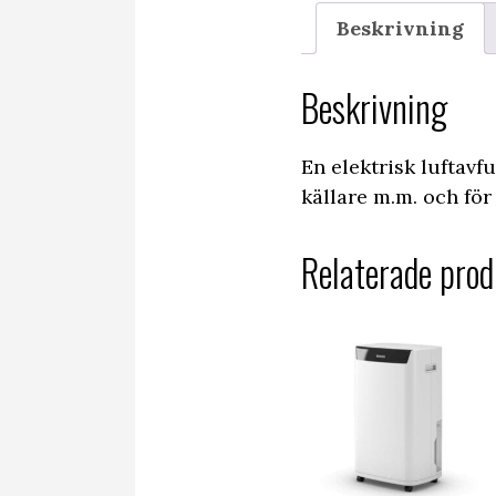
Beskrivning
Beskrivning
En elektrisk luftavf
källare m.m. och för
Relaterade prod