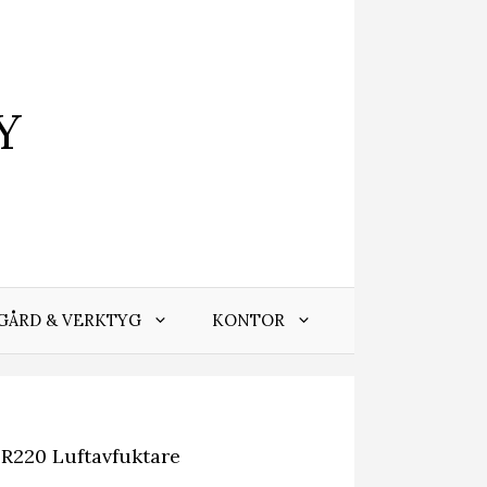
Y
GÅRD & VERKTYG
KONTOR
R220 Luftavfuktare