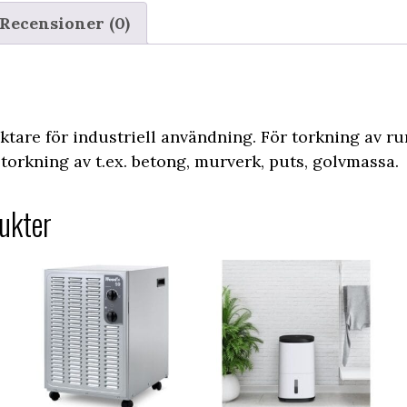
Recensioner (0)
uktare för industriell användning. För torkning av ru
 torkning av t.ex. betong, murverk, puts, golvmassa.
ukter