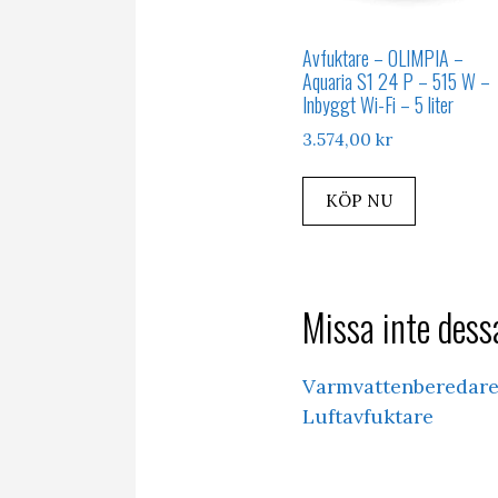
Avfuktare – OLIMPIA –
Aquaria S1 24 P – 515 W –
Inbyggt Wi-Fi – 5 liter
3.574,00
kr
KÖP NU
Missa inte dessa
Varmvattenberedar
Luftavfuktare