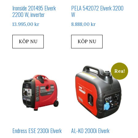
Ironside 201495 Elverk
PELA 542072 Elverk 3200
2200 W, inverter
W
13.995,00
kr
8.888,00
kr
KÖP NU
KÖP NU
Rea!
Endress ESE 2300i Elverk
AL-KO 2000i Elverk