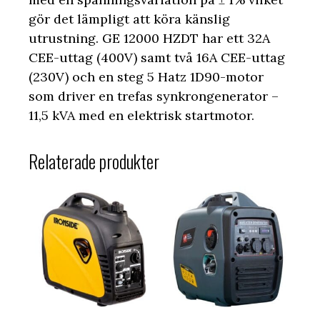
gör det lämpligt att köra känslig
utrustning. GE 12000 HZDT har ett 32A
CEE-uttag (400V) samt två 16A CEE-uttag
(230V) och en steg 5 Hatz 1D90-motor
som driver en trefas synkrongenerator –
11,5 kVA med en elektrisk startmotor.
Relaterade produkter