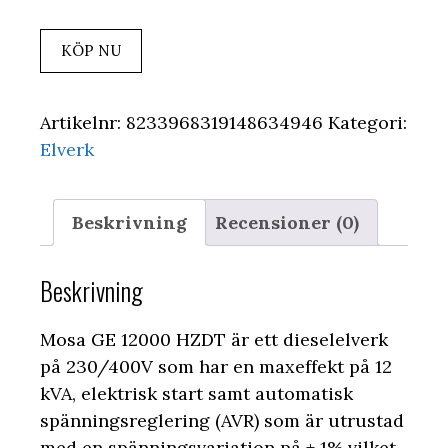
KÖP NU
Artikelnr:
8233968319148634946
Kategori:
Elverk
Beskrivning
Recensioner (0)
Beskrivning
Mosa GE 12000 HZDT är ett dieselelverk
på 230/400V som har en maxeffekt på 12
kVA, elektrisk start samt automatisk
spänningsreglering (AVR) som är utrustad
med en spänningsvariation på ± 1% vilket