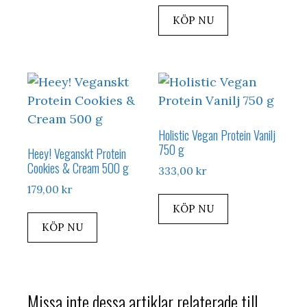
KÖP NU
Holistic Vegan Protein Vanilj
750 g
Heey! Veganskt Protein
Cookies & Cream 500 g
333,00
kr
179,00
kr
KÖP NU
KÖP NU
Missa inte dessa artiklar relaterade till