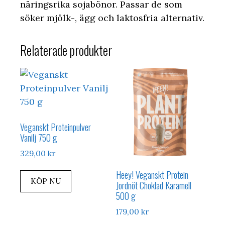
näringsrika sojabönor. Passar de som
söker mjölk-, ägg och laktosfria alternativ.
Relaterade produkter
Veganskt Proteinpulver
Vanilj 750 g
329,00
kr
Heey! Veganskt Protein
KÖP NU
Jordnöt Choklad Karamell
500 g
179,00
kr