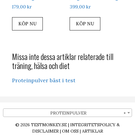
179,00
kr
399,00
kr
KÖP NU
KÖP NU
Missa inte dessa artiklar relaterade till
träning, hälsa och diet
Proteinpulver bäst i test
PROTEINPULVER
×
© 2026
TESTMONKEY.SE
|
INTEGRITETSPOLICY &
DISCLAIMER
|
OM OSS
|
ARTIKLAR