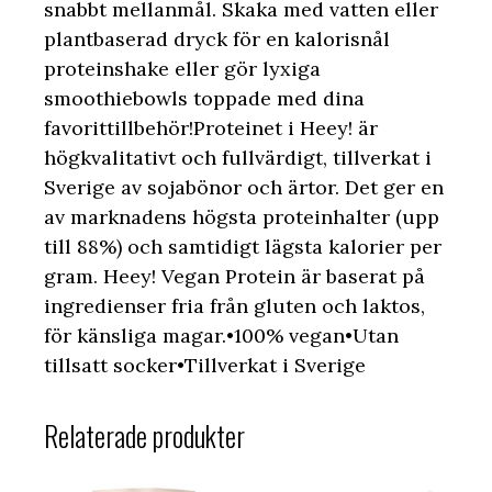
snabbt mellanmål. Skaka med vatten eller
plantbaserad dryck för en kalorisnål
proteinshake eller gör lyxiga
smoothiebowls toppade med dina
favorittillbehör!Proteinet i Heey! är
högkvalitativt och fullvärdigt, tillverkat i
Sverige av sojabönor och ärtor. Det ger en
av marknadens högsta proteinhalter (upp
till 88%) och samtidigt lägsta kalorier per
gram. Heey! Vegan Protein är baserat på
ingredienser fria från gluten och laktos,
för känsliga magar.•100% vegan•Utan
tillsatt socker•Tillverkat i Sverige
Relaterade produkter