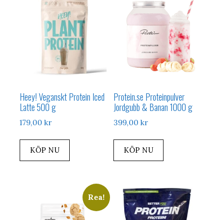
Heey! Veganskt Protein Iced
Protein.se Proteinpulver
Latte 500 g
Jordgubb & Banan 1000 g
179,00
kr
399,00
kr
KÖP NU
KÖP NU
Rea!