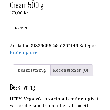
Cream 500 g
179,00
kr
KÖP NU
Artikelnr:
8133669625551207446
Kategori:
Proteinpulver
Beskrivning
Recensioner (0)
Beskrivning
HEEY! Veganskt proteinpulver är ett givet
val för dig som tränar eller vill ha ett