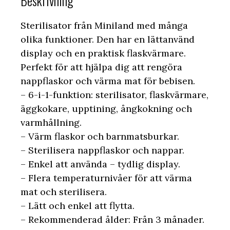
Beskrivning
Sterilisator från Miniland med många
olika funktioner. Den har en lättanvänd
display och en praktisk flaskvärmare.
Perfekt för att hjälpa dig att rengöra
nappflaskor och värma mat för bebisen.
– 6-i-1-funktion: sterilisator, flaskvärmare,
äggkokare, upptining, ångkokning och
varmhållning.
– Värm flaskor och barnmatsburkar.
– Sterilisera nappflaskor och nappar.
– Enkel att använda – tydlig display.
– Flera temperaturnivåer för att värma
mat och sterilisera.
– Lätt och enkel att flytta.
– Rekommenderad ålder: Från 3 månader.