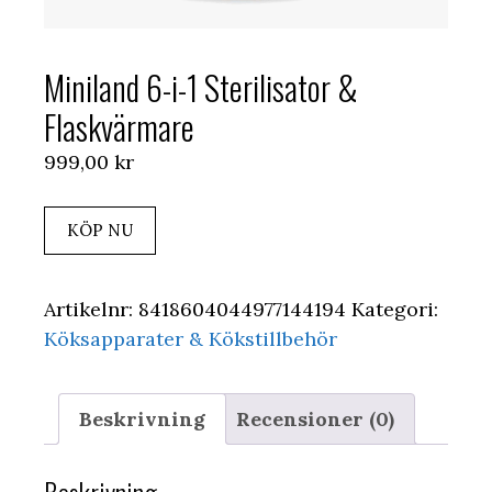
Miniland 6-i-1 Sterilisator &
Flaskvärmare
999,00
kr
KÖP NU
Artikelnr:
8418604044977144194
Kategori:
Köksapparater & Kökstillbehör
Beskrivning
Recensioner (0)