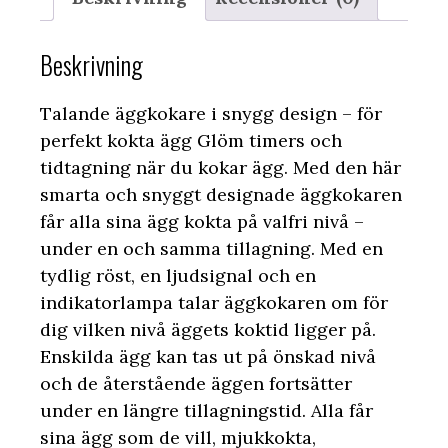
Beskrivning
Talande äggkokare i snygg design – för
perfekt kokta ägg Glöm timers och
tidtagning när du kokar ägg. Med den här
smarta och snyggt designade äggkokaren
får alla sina ägg kokta på valfri nivå –
under en och samma tillagning. Med en
tydlig röst, en ljudsignal och en
indikatorlampa talar äggkokaren om för
dig vilken nivå äggets koktid ligger på.
Enskilda ägg kan tas ut på önskad nivå
och de återstående äggen fortsätter
under en längre tillagningstid. Alla får
sina ägg som de vill, mjukkokta,