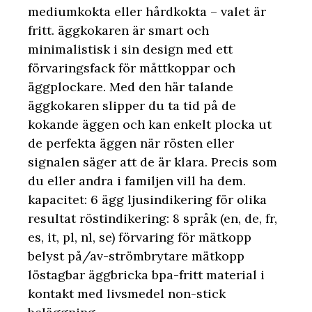
mediumkokta eller hårdkokta – valet är
fritt. äggkokaren är smart och
minimalistisk i sin design med ett
förvaringsfack för måttkoppar och
äggplockare. Med den här talande
äggkokaren slipper du ta tid på de
kokande äggen och kan enkelt plocka ut
de perfekta äggen när rösten eller
signalen säger att de är klara. Precis som
du eller andra i familjen vill ha dem.
kapacitet: 6 ägg ljusindikering för olika
resultat röstindikering: 8 språk (en, de, fr,
es, it, pl, nl, se) förvaring för mätkopp
belyst på/av-strömbrytare mätkopp
löstagbar äggbricka bpa-fritt material i
kontakt med livsmedel non-stick