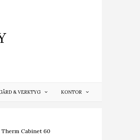
Y
GÅRD & VERKTYG
KONTOR
 Therm Cabinet 60