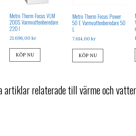
Metro Therm Focus VLM
Metro Therm Focus Power
200S Varmvattenberedare
50 E Varmvattenberedare 50
220 l
L
21.696,00
kr
7.614,00
kr
KÖP NU
KÖP NU
 artiklar relaterade till värme och vatte
e