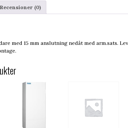
Recensioner (0)
dare med 15 mm anslutning nedåt med arm.sats. Le
ontage.
ukter