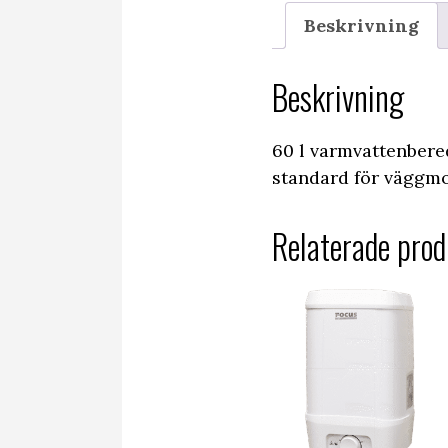
Beskrivning
Beskrivning
60 l varmvattenbere
standard för väggm
Relaterade prod