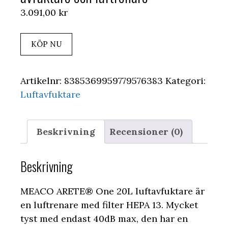
3.091,00
kr
KÖP NU
Artikelnr:
8385369959779576383
Kategori:
Luftavfuktare
Beskrivning
Recensioner (0)
Beskrivning
MEACO ARETE® One 20L luftavfuktare är
en luftrenare med filter HEPA 13. Mycket
tyst med endast 40dB max, den har en