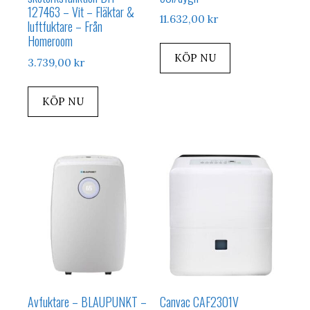
127463 – Vit – Fläktar &
11.632,00
kr
luftfuktare – Från
Homeroom
KÖP NU
3.739,00
kr
KÖP NU
Avfuktare – BLAUPUNKT –
Canvac CAF2301V