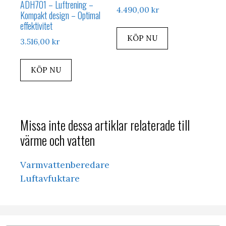
ADH701 – Luftrening –
4.490,00
kr
Kompakt design – Optimal
effektivitet
KÖP NU
3.516,00
kr
KÖP NU
Missa inte dessa artiklar relaterade till
värme och vatten
Varmvattenberedare
Luftavfuktare