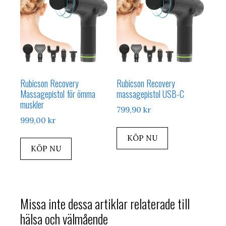
Rubicson Recovery
Rubicson Recovery
Massagepistol för ömma
massagepistol USB-C
muskler
799,90
kr
999,00
kr
KÖP NU
KÖP NU
Missa inte dessa artiklar relaterade till
hälsa och välmående