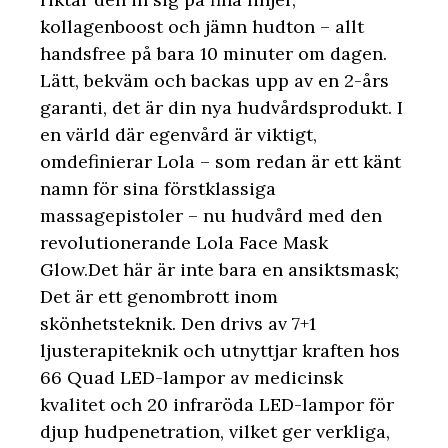
kollagenboost och jämn hudton – allt
handsfree på bara 10 minuter om dagen.
Lätt, bekväm och backas upp av en 2-års
garanti, det är din nya hudvårdsprodukt. I
en värld där egenvård är viktigt,
omdefinierar Lola – som redan är ett känt
namn för sina förstklassiga
massagepistoler – nu hudvård med den
revolutionerande Lola Face Mask
Glow.Det här är inte bara en ansiktsmask;
Det är ett genombrott inom
skönhetsteknik. Den drivs av 7+1
ljusterapiteknik och utnyttjar kraften hos
66 Quad LED-lampor av medicinsk
kvalitet och 20 infraröda LED-lampor för
djup hudpenetration, vilket ger verkliga,