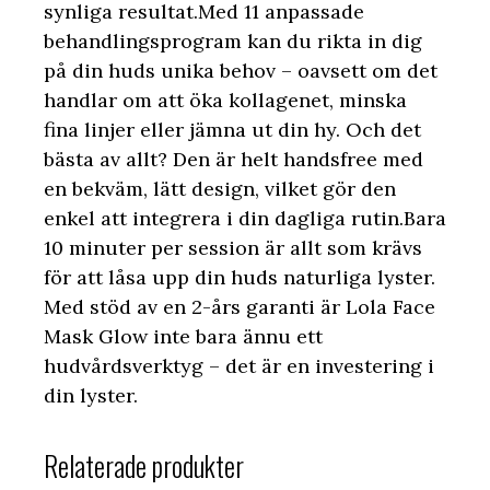
synliga resultat.Med 11 anpassade
behandlingsprogram kan du rikta in dig
på din huds unika behov – oavsett om det
handlar om att öka kollagenet, minska
fina linjer eller jämna ut din hy. Och det
bästa av allt? Den är helt handsfree med
en bekväm, lätt design, vilket gör den
enkel att integrera i din dagliga rutin.Bara
10 minuter per session är allt som krävs
för att låsa upp din huds naturliga lyster.
Med stöd av en 2-års garanti är Lola Face
Mask Glow inte bara ännu ett
hudvårdsverktyg – det är en investering i
din lyster.
Relaterade produkter