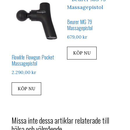
Beurer MG 79
Massagepistol
679,00
kr
KÖP NU
Flowlife Flowgun Pocket
Massagepistol
2.290,00
kr
KÖP NU
Missa inte dessa artiklar relaterade till
hälsa och välmående