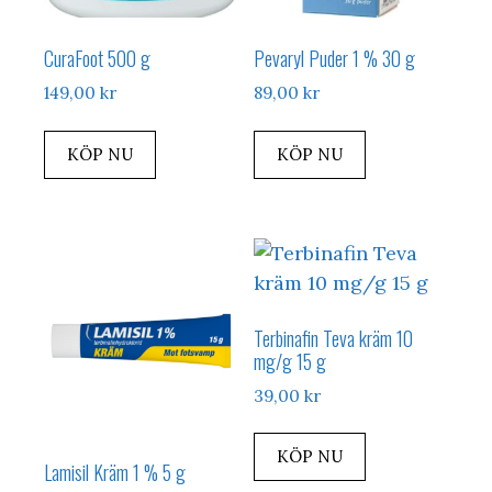
CuraFoot 500 g
Pevaryl Puder 1 % 30 g
149,00
kr
89,00
kr
KÖP NU
KÖP NU
Terbinafin Teva kräm 10
mg/g 15 g
39,00
kr
KÖP NU
Lamisil Kräm 1 % 5 g