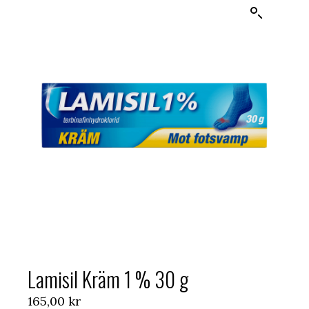
Lamisil Kräm 1 % 30 g
165,00
kr