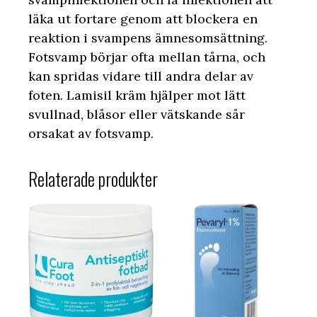
läka ut fortare genom att blockera en
reaktion i svampens ämnesomsättning.
Fotsvamp börjar ofta mellan tårna, och
kan spridas vidare till andra delar av
foten. Lamisil kräm hjälper mot lätt
svullnad, blåsor eller vätskande sår
orsakat av fotsvamp.
Relaterade produkter