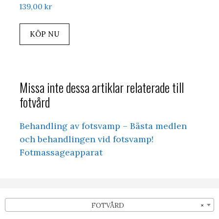
139,00
kr
KÖP NU
Missa inte dessa artiklar relaterade till
fotvård
Behandling av fotsvamp – Bästa medlen
och behandlingen vid fotsvamp!
Fotmassageapparat
FOTVÅRD
×