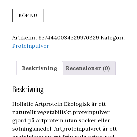
KÖP NU
Artikelnr:
8574440034529976329
Kategori:
Proteinpulver
Beskrivning
Recensioner (0)
Beskrivning
Holistic Ärtprotein Ekologisk är ett
naturellt vegetabiliskt proteinpulver
gjord på ärtprotein utan socker eller
sötningsmedel. Ärtproteinpulvret är ett
proteinkoncentrat från gula ärtor med