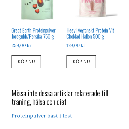
Great Earth Proteinpulver
Heey! Veganskt Protein Vit
Jordgubb/Persika 750 g
Choklad Hallon 500 g
259,00
kr
179,00
kr
KÖP NU
KÖP NU
Missa inte dessa artiklar relaterade till
träning, hälsa och diet
Proteinpulver bäst i test