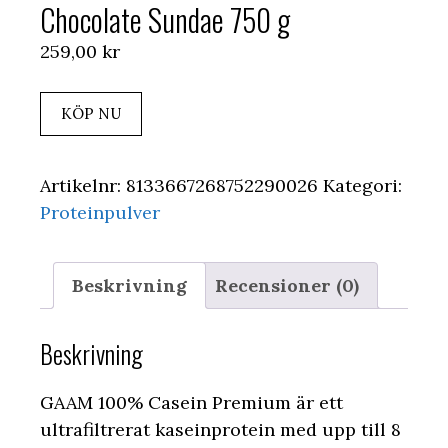
Chocolate Sundae 750 g
259,00
kr
KÖP NU
Artikelnr:
8133667268752290026
Kategori:
Proteinpulver
Beskrivning
Recensioner (0)
Beskrivning
GAAM 100% Casein Premium är ett
ultrafiltrerat kaseinprotein med upp till 8