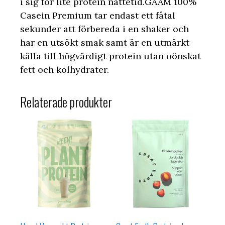
i sig för lite protein nattetid.GAAM 100%
Casein Premium tar endast ett fåtal
sekunder att förbereda i en shaker och
har en utsökt smak samt är en utmärkt
källa till högvärdigt protein utan oönskat
fett och kolhydrater.
Relaterade produkter