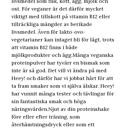
livsmedel som fisk, kött, ägg, mjölk och
ost. För veganer är det därför mycket
viktigt med tillskott på vitamin B12 eller
tillräckliga mängder av berikade
livsmedel. Även för lakto-ovo-
vegetarianer kan intaget bli för lågt, trots
att vitamin B12 finns i både
mjölkprodukter och ägg.Många veganska
proteinpulver har tyvärr en bismak som
inte är så god. Det vill vi ändra på med
Heey! och därför har vi jobbat hårt för att
ta fram smaker som vi själva älskar. Heey!
har vunnit många tester och tävlingar för
sin fantastiska smak och höga
näringsvärden.Njut av din proteinshake
före eller efter träning, som
återhämtningsdryck eller som ett