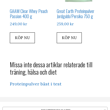
GAAM Clear Whey Peach
Great Earth Proteinpulver
Passion 400 g
Jordgubb/Persika 750 g
249,00
kr
259,00
kr
KÖP NU
KÖP NU
Missa inte dessa artiklar relaterade till
träning, hälsa och diet
Proteinpulver bäst i test