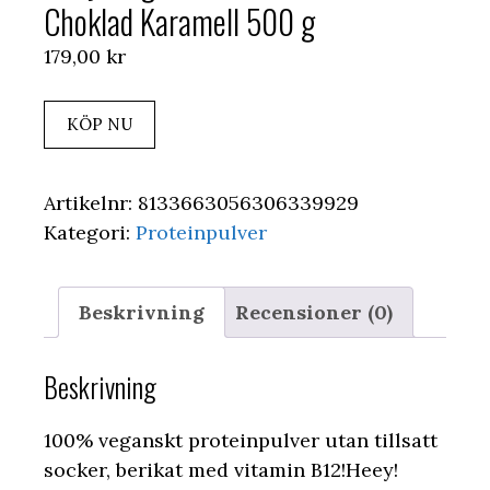
Choklad Karamell 500 g
179,00
kr
KÖP NU
Artikelnr:
8133663056306339929
Kategori:
Proteinpulver
Beskrivning
Recensioner (0)
Beskrivning
100% veganskt proteinpulver utan tillsatt
socker, berikat med vitamin B12!Heey!