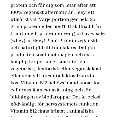
protein och för dig som letar efter ett
100% veganskt alternativ är Heey! ett
utmärkt val. Varje portion ger hela 25
gram protein eller mer!Till skillnad från
traditionellt proteinpulver gjort av vassle
(whey) är Heey! Plant Protein veganskt
och naturligt fritt från laktos. Det gör
produkten snäll mot magen och extra
lämplig för personer som äter en
vegetarisk, flexitarisk eller vegansk kost,
eller som vill utesluta laktos från sin
kost.Vitamin B12 behövs bland annat för
cellernas ämnesomsättning och för
bildningen av blodkroppar. Det är också
nödvändigt för nervsystemets funktion.
Vitamin B12 finns främst i animaliska