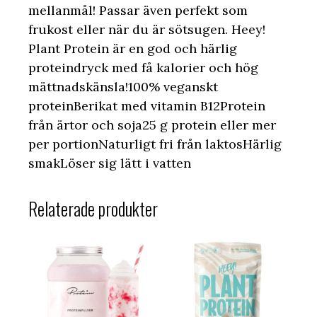
mellanmål! Passar även perfekt som
frukost eller när du är sötsugen. Heey!
Plant Protein är en god och härlig
proteindryck med få kalorier och hög
mättnadskänsla!100% veganskt
proteinBerikat med vitamin B12Protein
från ärtor och soja25 g protein eller mer
per portionNaturligt fri från laktosHärlig
smakLöser sig lätt i vatten
Relaterade produkter