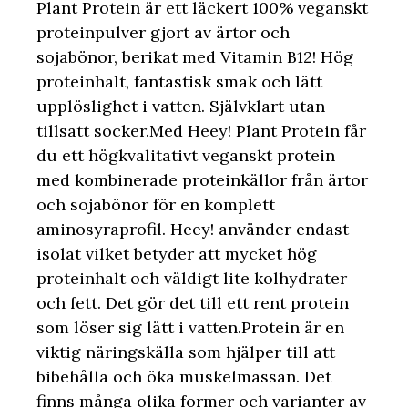
Plant Protein är ett läckert 100% veganskt
proteinpulver gjort av ärtor och
sojabönor, berikat med Vitamin B12! Hög
proteinhalt, fantastisk smak och lätt
upplöslighet i vatten. Självklart utan
tillsatt socker.Med Heey! Plant Protein får
du ett högkvalitativt veganskt protein
med kombinerade proteinkällor från ärtor
och sojabönor för en komplett
aminosyraprofil. Heey! använder endast
isolat vilket betyder att mycket hög
proteinhalt och väldigt lite kolhydrater
och fett. Det gör det till ett rent protein
som löser sig lätt i vatten.Protein är en
viktig näringskälla som hjälper till att
bibehålla och öka muskelmassan. Det
finns många olika former och varianter av