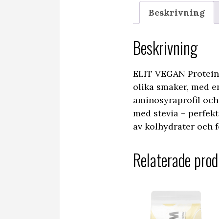
Beskrivning
Beskrivning
ELIT VEGAN Protein L
olika smaker, med en
aminosyraprofil och 
med stevia – perfekt 
av kolhydrater och f
Relaterade prod