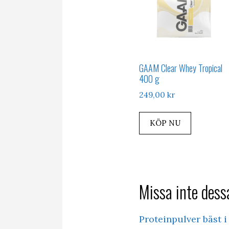
GAAM Clear Whey Tropical
400 g
249,00
kr
KÖP NU
Missa inte dessa
Proteinpulver bäst i