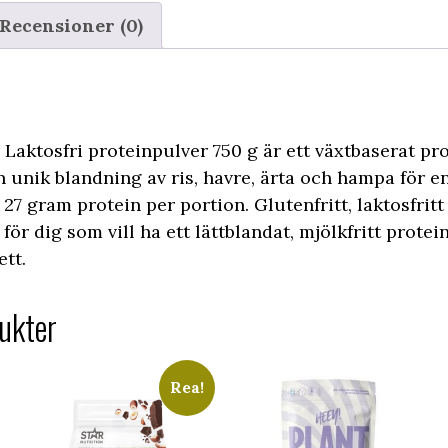
Recensioner (0)
aktosfri proteinpulver 750 g är ett växtbaserat prot
 unik blandning av ris, havre, ärta och hampa för e
27 gram protein per portion. Glutenfritt, laktosfritt
för dig som vill ha ett lättblandat, mjölkfritt prote
ett.
ukter
Rea!