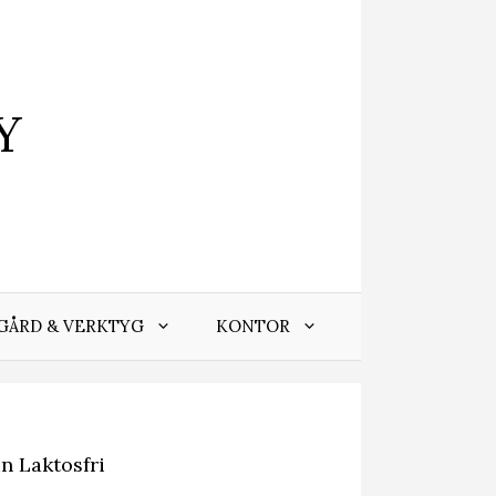
Y
GÅRD & VERKTYG
KONTOR
n Laktosfri