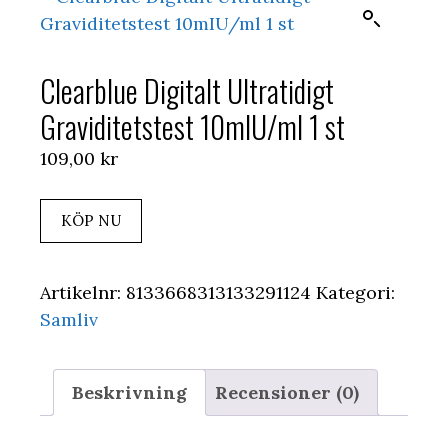
Clearblue Digitalt Ultratidigt
Graviditetstest 10mIU/ml 1 st
109,00
kr
KÖP NU
Artikelnr:
8133668313133291124
Kategori:
Samliv
Beskrivning
Recensioner (0)