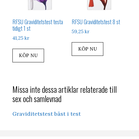
RFSU Graviditetstest testa
RFSU Graviditetstest 8 st
tidigt 1 st
59,25
kr
41,25
kr
KÖP NU
KÖP NU
Missa inte dessa artiklar relaterade till
sex och samlevnad
Graviditetstest bäst i test