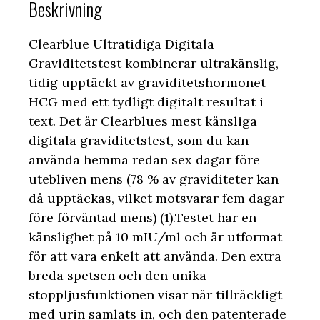
Beskrivning
Clearblue Ultratidiga Digitala
Graviditetstest kombinerar ultrakänslig,
tidig upptäckt av graviditetshormonet
HCG med ett tydligt digitalt resultat i
text. Det är Clearblues mest känsliga
digitala graviditetstest, som du kan
använda hemma redan sex dagar före
utebliven mens (78 % av graviditeter kan
då upptäckas, vilket motsvarar fem dagar
före förväntad mens) (1).Testet har en
känslighet på 10 mIU/ml och är utformat
för att vara enkelt att använda. Den extra
breda spetsen och den unika
stoppljusfunktionen visar när tillräckligt
med urin samlats in, och den patenterade