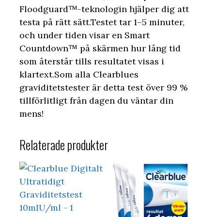
Floodguard™-teknologin hjälper dig att
testa på rätt sätt.Testet tar 1–5 minuter,
och under tiden visar en Smart
Countdown™ på skärmen hur lång tid
som återstår tills resultatet visas i
klartext.Som alla Clearblues
graviditetstester är detta test över 99 %
tillförlitligt från dagen du väntar din
mens!
Relaterade produkter