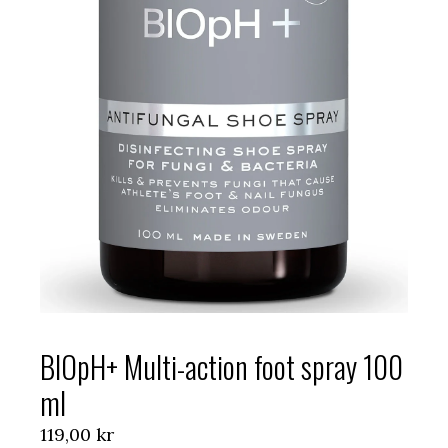
BIOpH+ Multi-action foot spray 100
ml
119,00
kr