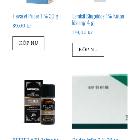
Pevaryl Puder 1 % 30 g
Lamisil Singeldos 1% Kutan
lösning 4 g
89,00
kr
179,00
kr
KÖP NU
KÖP NU