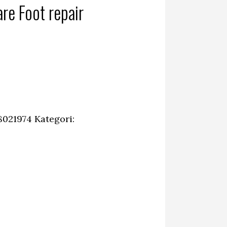
re Foot repair
8021974
Kategori: