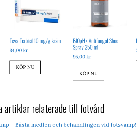
Teva Terbisil 10 mg/g kräm
BIOpH+ Antifungal Shoe
Spray 250 ml
84,00
kr
95,00
kr
KÖP NU
KÖP NU
 artiklar relaterade till fotvård
amp – Bästa medlen och behandlingen vid fotsvamp!