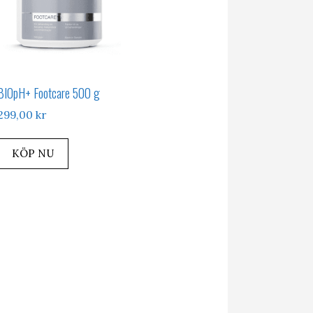
BIOpH+ Footcare 500 g
299,00
kr
KÖP NU