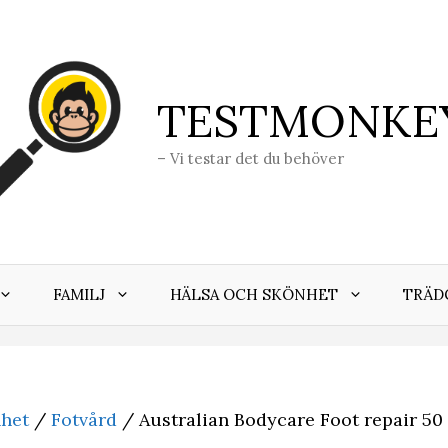
TESTMONKE
– Vi testar det du behöver
FAMILJ
HÄLSA OCH SKÖNHET
TRÄD
nhet
/
Fotvård
/ Australian Bodycare Foot repair 50