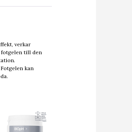
ffekt, verkar
fotgelen till den
ation.
 Fotgelen kan
eda.