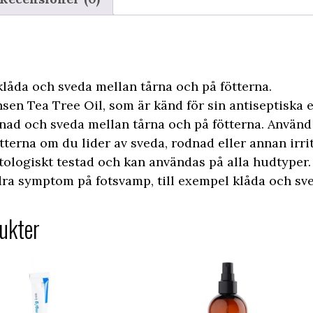
klåda och sveda mellan tårna och på fötterna.
sen Tea Tree Oil, som är känd för sin antiseptiska e
nad och sveda mellan tårna och på fötterna. Använd 
tterna om du lider av sveda, rodnad eller annan irrit
ologiskt testad och kan användas på alla hudtyper.
dra symptom på fotsvamp, till exempel klåda och sv
ukter