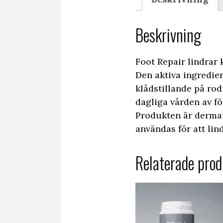
Beskrivning
Foot Repair lindrar 
Den aktiva ingredien
klådstillande på rod
dagliga vården av fö
Produkten är dermat
användas för att lin
Relaterade prod