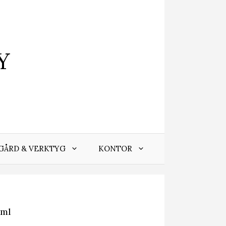
Y
GÅRD & VERKTYG
KONTOR
 ml