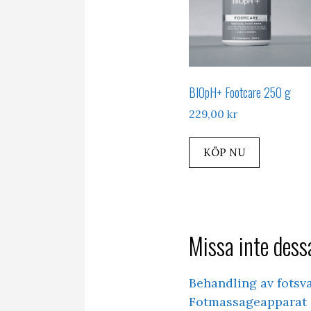
BIOpH+ Footcare 250 g
229,00
kr
KÖP NU
Missa inte dessa
Behandling av fotsv
Fotmassageapparat