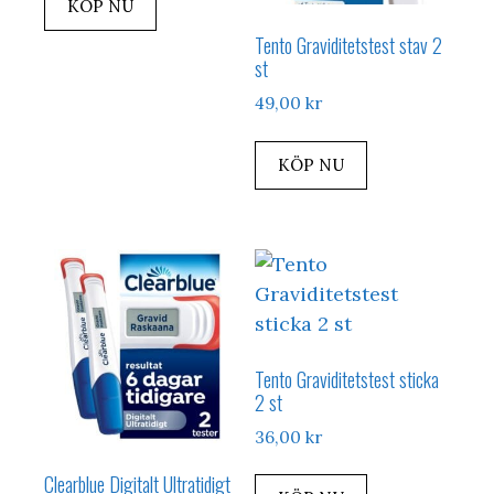
KÖP NU
Tento Graviditetstest stav 2
st
49,00
kr
KÖP NU
Tento Graviditetstest sticka
2 st
36,00
kr
Clearblue Digitalt Ultratidigt