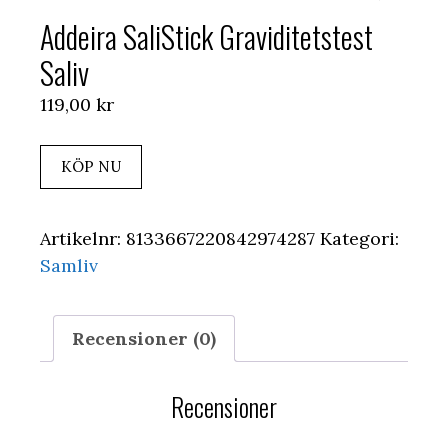
Addeira SaliStick Graviditetstest
Saliv
119,00
kr
KÖP NU
Artikelnr:
8133667220842974287
Kategori:
Samliv
Recensioner (0)
Recensioner