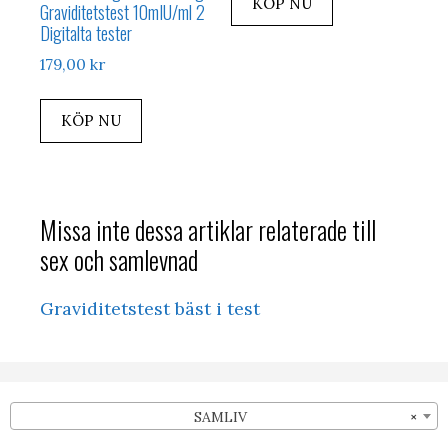
KÖP NU
Graviditetstest 10mIU/ml 2
Digitalta tester
179,00
kr
KÖP NU
Missa inte dessa artiklar relaterade till
sex och samlevnad
Graviditetstest bäst i test
SAMLIV
×