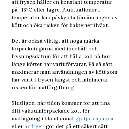
att frysen håller en konstant temperatur
på -18°C eller lägre. Fluktuationer i
temperatur kan påskynda försämringen av
kött och öka risken för bakterietillväxt.
Det är också viktigt att noga märka
förpackningarna med innehåll och
frysningsdatum för att hålla koll på hur
länge köttet har varit förvarat. På så sätt
maximerar man användningen av kött som
har varit i frysen längst och minimerar
risken för matförgiftning.
Slutligen, när tiden kommer för att tina
ditt vakuumförpackade kött för
matlagning i bland annat
gjutjärnspanna
eller
airfryer,
gör det på ett säkert sätt