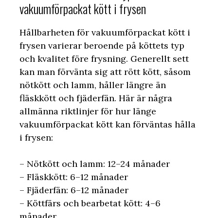
vakuumförpackat kött i frysen
Hållbarheten för vakuumförpackat kött i
frysen varierar beroende på köttets typ
och kvalitet före frysning. Generellt sett
kan man förvänta sig att rött kött, såsom
nötkött och lamm, håller längre än
fläskkött och fjäderfän. Här är några
allmänna riktlinjer för hur länge
vakuumförpackat kött kan förväntas hålla
i frysen:
– Nötkött och lamm: 12–24 månader
– Fläskkött: 6–12 månader
– Fjäderfän: 6–12 månader
– Köttfärs och bearbetat kött: 4–6
månader