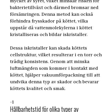
mycket av syret, vilket minskar risken för
bakterietillväxt och därmed bromsar ned
försämringen. Denna metod kan också
förhindra frysskador på köttet, vilka
uppstår då vattenmolekylerna i köttet
kristalliseras och bildar iskristaller.
Dessa iskristaller kan skada köttets
cellstruktur, vilket resulterar i en torr och
trådig konsistens. Genom att minska
luftmängden som kommer i kontakt med
köttet, hjälper vakuumförpackning till att
undvika denna typ av skador och bevarar
köttets kvalitet och smak.
-1
Hållbarhetstid för olika typer av