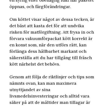
en syrlig eller obehaglig lukt när paketet
öppnas, och färgförändringar.
Om köttet visar något av dessa tecken, är
det bäst att kasta det för att undvika
risken för matförgiftning. Att frysa in och
förvara vakuumförpackat kött korrekt är
en konst som, när den utförs rätt, kan
förlänga dess hållbarhet markant och
säkerställa att du har tillgång till fräsch
kött närhelst det behövs.
Genom att följa de riktlinjer och tips som
nämnts ovan, kan man maximera
utnyttjandet av sina
livsmedelsinvesteringar och alltid vara
säker på att de måltider man tillagar är