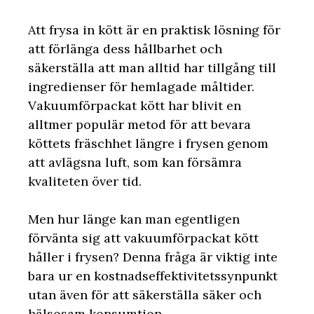
Att frysa in kött är en praktisk lösning för
att förlänga dess hållbarhet och
säkerställa att man alltid har tillgång till
ingredienser för hemlagade måltider.
Vakuumförpackat kött har blivit en
alltmer populär metod för att bevara
köttets fräschhet längre i frysen genom
att avlägsna luft, som kan försämra
kvaliteten över tid.
Men hur länge kan man egentligen
förvänta sig att vakuumförpackat kött
håller i frysen? Denna fråga är viktig inte
bara ur en kostnadseffektivitetssynpunkt
utan även för att säkerställa säker och
hälsosam konsumtion.