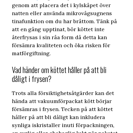
genom att placera det i kylskåpet över
natten eller använda mikrovågsugnens
tinafunktion om du har bråttom. Tänk på
att en gång upptinat, bör köttet inte
återfrysas i sin råa form då detta kan
försämra kvaliteten och öka risken för
matförgiftning.
Vad händer om köttet håller på att bli
dåligt i frysen?
Trots alla försiktighetsåtgärder kan det
hända att vakuumförpackat kött börjar
försämras i frysen. Tecken på att köttet
håller på att bli dåligt kan inkludera
synliga iskristaller inuti förpackningen,