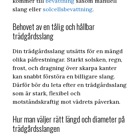
kommer till
bevattning
såsom manuell
slang eller
solcellsbevattning
.
Behovet av en tålig och hållbar
trädgårdsslang
Din trädgårdsslang utsätts för en mängd
olika påfrestningar. Starkt solsken, regn,
frost, och dragning över skarpa kanter
kan snabbt förstöra en billigare slang.
Därför bör du leta efter en trädgårdsslang
som är stark, flexibel och
motståndskraftig mot vädrets påverkan.
Hur man väljer rätt längd och diameter på
trädgårdsslangen