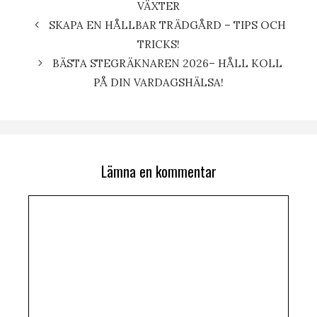
VÄXTER
SKAPA EN HÅLLBAR TRÄDGÅRD – TIPS OCH
TRICKS!
BÄSTA STEGRÄKNAREN 2026– HÅLL KOLL
PÅ DIN VARDAGSHÄLSA!
Lämna en kommentar
Kommentar