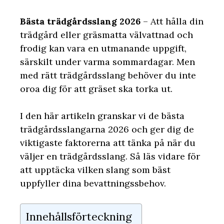
Bästa trädgårdsslang 2026
– Att hålla din
trädgård eller gräsmatta välvattnad och
frodig kan vara en utmanande uppgift,
särskilt under varma sommardagar. Men
med rätt trädgårdsslang behöver du inte
oroa dig för att gräset ska torka ut.
I den här artikeln granskar vi de bästa
trädgårdsslangarna 2026 och ger dig de
viktigaste faktorerna att tänka på när du
väljer en trädgårdsslang. Så läs vidare för
att upptäcka vilken slang som bäst
uppfyller dina bevattningssbehov.
Innehållsförteckning