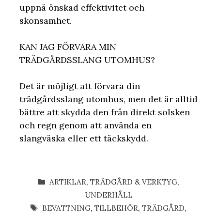
uppnå önskad effektivitet och
skonsamhet
.
KAN JAG FÖRVARA MIN
TRÄDGÅRDSSLANG UTOMHUS?
Det är möjligt att förvara din
trädgårdsslang utomhus, men det är alltid
bättre att skydda den från direkt solsken
och regn genom att använda en
slangväska eller ett täckskydd.
KATEGORIER
ARTIKLAR
,
TRÄDGÅRD & VERKTYG
,
UNDERHÅLL
ETIKETTER
BEVATTNING
,
TILLBEHÖR
,
TRÄDGÅRD
,