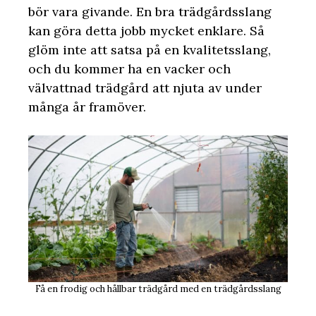
bör vara givande. En bra trädgårdsslang
kan göra detta jobb mycket enklare. Så
glöm inte att satsa på en kvalitetsslang,
och du kommer ha en vacker och
välvattnad trädgård att njuta av under
många år framöver.
Få en frodig och hållbar trädgård med en trädgårdsslang