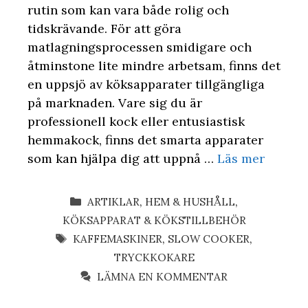
rutin som kan vara både rolig och
tidskrävande. För att göra
matlagningsprocessen smidigare och
åtminstone lite mindre arbetsam, finns det
en uppsjö av köksapparater tillgängliga
på marknaden. Vare sig du är
professionell kock eller entusiastisk
hemmakock, finns det smarta apparater
som kan hjälpa dig att uppnå …
Läs mer
KATEGORIER
ARTIKLAR
,
HEM & HUSHÅLL
,
KÖKSAPPARAT & KÖKSTILLBEHÖR
ETIKETTER
KAFFEMASKINER
,
SLOW COOKER
,
TRYCKKOKARE
LÄMNA EN KOMMENTAR