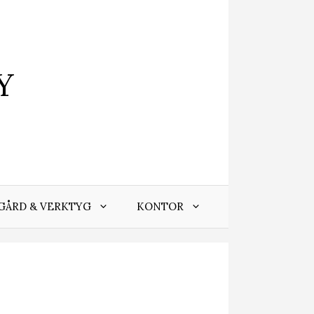
Y
GÅRD & VERKTYG
KONTOR