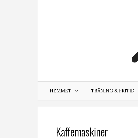
Hoppa
till
innehåll
HEMMET
TRÄNING & FRITID
Kaffemaskiner