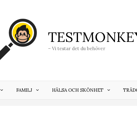
TESTMONKE
– Vi testar det du behöver
FAMILJ
HÄLSA OCH SKÖNHET
TRÄD