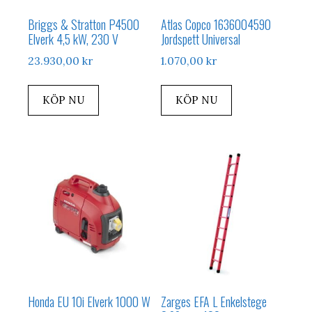
Briggs & Stratton P4500
Atlas Copco 1636004590
Elverk 4,5 kW, 230 V
Jordspett Universal
23.930,00
kr
1.070,00
kr
KÖP NU
KÖP NU
Honda EU 10i Elverk 1000 W
Zarges EFA L Enkelstege