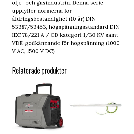
olje- och gasindustrin. Denna serie
uppfyller normerna för
åldringsbeständighet (10 år) DIN
53387/53453, högspänningsstandard DIN
IEC 78/221 A / CD kategori 1/30 KV samt
VDE-godkännande för högspänning (1000
V AC, 1500 V DC).
Relaterade produkter