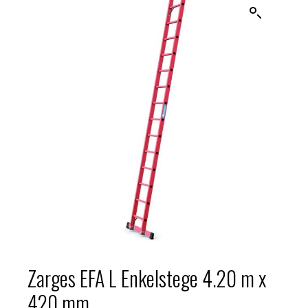
Zarges EFA L Enkelstege 4.20 m x
420 mm