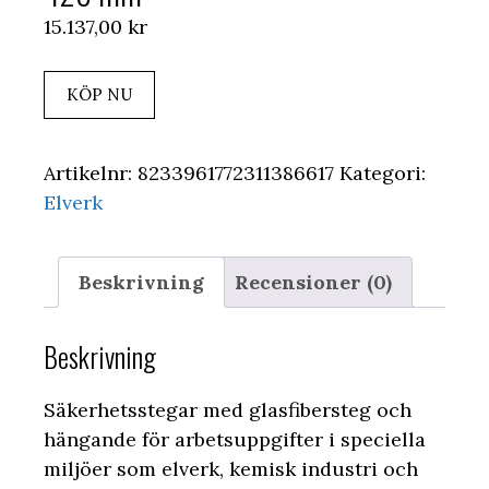
15.137,00
kr
KÖP NU
Artikelnr:
8233961772311386617
Kategori:
Elverk
Beskrivning
Recensioner (0)
Beskrivning
Säkerhetsstegar med glasfibersteg och
hängande för arbetsuppgifter i speciella
miljöer som elverk, kemisk industri och