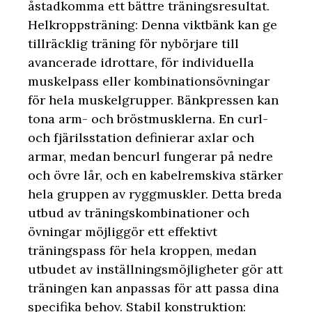
åstadkomma ett bättre träningsresultat.
Helkroppsträning: Denna viktbänk kan ge
tillräcklig träning för nybörjare till
avancerade idrottare, för individuella
muskelpass eller kombinationsövningar
för hela muskelgrupper. Bänkpressen kan
tona arm- och bröstmusklerna. En curl-
och fjärilsstation definierar axlar och
armar, medan bencurl fungerar på nedre
och övre lår, och en kabelremskiva stärker
hela gruppen av ryggmuskler. Detta breda
utbud av träningskombinationer och
övningar möjliggör ett effektivt
träningspass för hela kroppen, medan
utbudet av inställningsmöjligheter gör att
träningen kan anpassas för att passa dina
specifika behov. Stabil konstruktion: