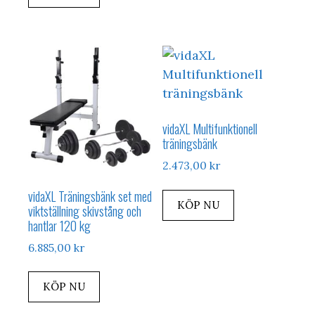
vidaXL Multifunktionell
träningsbänk
2.473,00
kr
vidaXL Träningsbänk set med
KÖP NU
viktställning skivstång och
hantlar 120 kg
6.885,00
kr
KÖP NU