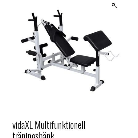
vidaXL Multifunktionell
träningsbänk