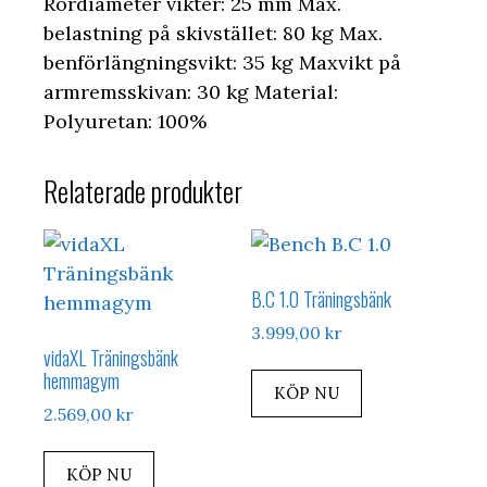
Rördiameter vikter: 25 mm Max.
belastning på skivstället: 80 kg Max.
benförlängningsvikt: 35 kg Maxvikt på
armremsskivan: 30 kg Material:
Polyuretan: 100%
Relaterade produkter
B.C 1.0 Träningsbänk
3.999,00
kr
vidaXL Träningsbänk
hemmagym
KÖP NU
2.569,00
kr
KÖP NU