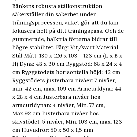
Bänkens robusta stålkonstruktion
säkerställer din säkerhet under
träningsprocessen, vilket gör att du kan
fokusera helt på ditt träningspass. Och de
gummerade, halkfria fötterna bidrar till
högre stabilitet. Färg: Vit/svart Material:
Stål Mått: 180 x 126 x 103 – 123 cm (L x B x
H) Dyna: 48 x 30 cm Ryggstöd: 68 x 24 x 4
cm Ryggstödets horisontella höjd: 42 cm
Ryggstödets justerbara nivåer: 7 nivåer,
min. 42 cm, max. 109 cm Armcurldyna: 44
x 28 x 4 cm Justerbara nivåer hos
armcurldynan: 4 nivåer, Min. 77 cm,
Max.92 cm Justerbara nivåer hos
skivstödet: 5 nivåer, Min. 103 cm, max. 123
cm Huvudrör: 50 x 50 x 1,5 mm