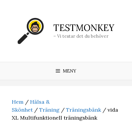
Hoppa
till
innehåll
TESTMONKEY
– Vi testar det du behöver
MENY
Hem
/
Hälsa &
Skönhet
/
Träning
/
Träningsbänk
/ vida
XL Multifunktionell träningsbänk