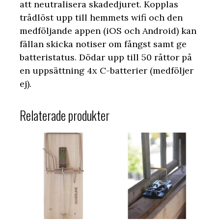
att neutralisera skadedjuret. Kopplas
trådlöst upp till hemmets wifi och den
medföljande appen (iOS och Android) kan
fällan skicka notiser om fångst samt ge
batteristatus. Dödar upp till 50 råttor på
en uppsättning 4x C-batterier (medföljer
ej).
Relaterade produkter