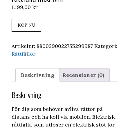
1.199,00
kr
KÖP NU
Artikelnr:
8800290022755299987
Kategori:
Råttfällor
Beskrivning
Recensioner (0)
Beskrivning
För dig som behöver avliva råttor på
distans och ha koll via mobilen. Elektrisk
råttfälla som utlöser en elektrisk stöt för