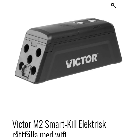
Victor M2 Smart-Kill Elektrisk
råttfälla med wifi