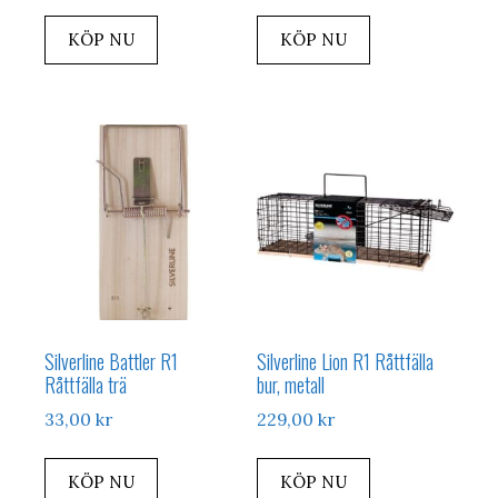
KÖP NU
KÖP NU
Silverline Battler R1
Silverline Lion R1 Råttfälla
Råttfälla trä
bur, metall
33,00
kr
229,00
kr
KÖP NU
KÖP NU