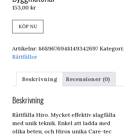
153,00
kr
KÖP NU
Artikelnr:
8689676948149342697
Kategori:
Råttfällor
Beskrivning
Recensioner (0)
Beskrivning
Råttfälla Hiro. Mycket effektiv slagfälla
med unik teknik. Enkel att ladda med
olika beten, och Hiros unika Care-tec