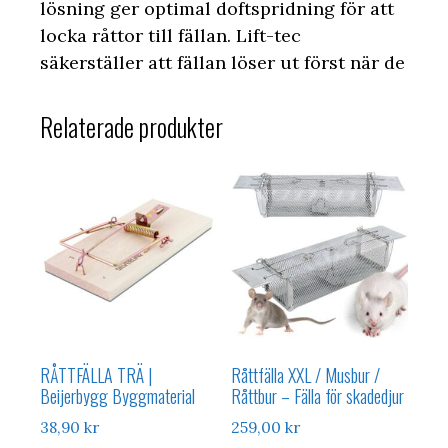
lösning ger optimal doftspridning för att
locka råttor till fällan. Lift-tec
säkerställer att fällan löser ut först när de
Relaterade produkter
RÅTTFÄLLA TRÄ |
Råttfälla XXL / Musbur /
Beijerbygg Byggmaterial
Råttbur – Fälla för skadedjur
38,90
kr
259,00
kr