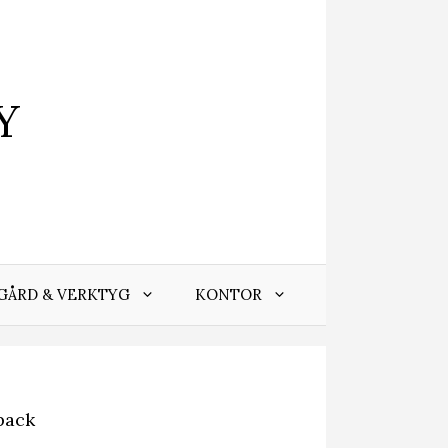
Y
GÅRD & VERKTYG
KONTOR
pack