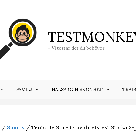
TESTMONKE
– Vi testar det du behöver
FAMILJ
HÄLSA OCH SKÖNHET
TRÄD
j
/
Samliv
/ Tento Be Sure Graviditetstest Sticka 2-