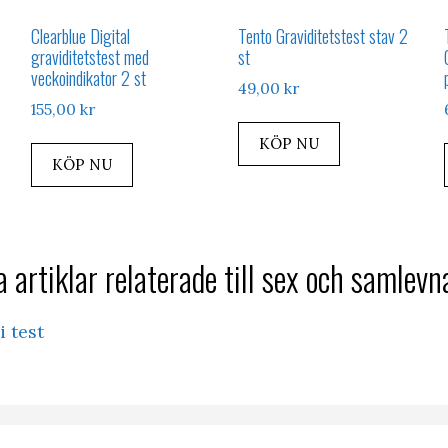
Clearblue Digital
Tento Graviditetstest stav 2
graviditetstest med
st
veckoindikator 2 st
49,00
kr
155,00
kr
KÖP NU
KÖP NU
 artiklar relaterade till sex och samlevn
i test