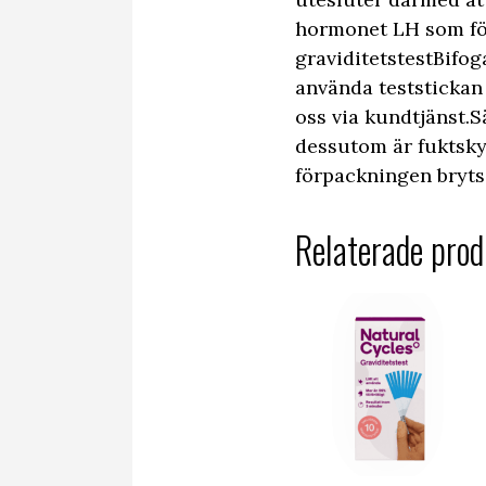
hormonet LH som fö
graviditetstestBifo
använda teststickan 
oss via kundtjänst.
dessutom är fuktsky
förpackningen bryts.
Relaterade prod