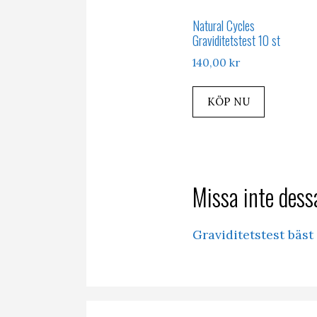
Natural Cycles
Graviditetstest 10 st
140,00
kr
KÖP NU
Missa inte dessa
Graviditetstest bäst 