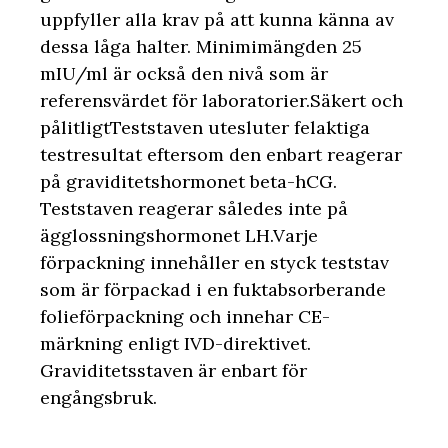
uppfyller alla krav på att kunna känna av
dessa låga halter. Minimimängden 25
mIU/ml är också den nivå som är
referensvärdet för laboratorier.Säkert och
pålitligtTeststaven utesluter felaktiga
testresultat eftersom den enbart reagerar
på graviditetshormonet beta-hCG.
Teststaven reagerar således inte på
ägglossningshormonet LH.Varje
förpackning innehåller en styck teststav
som är förpackad i en fuktabsorberande
folieförpackning och innehar CE-
märkning enligt IVD-direktivet.
Graviditetsstaven är enbart för
engångsbruk.