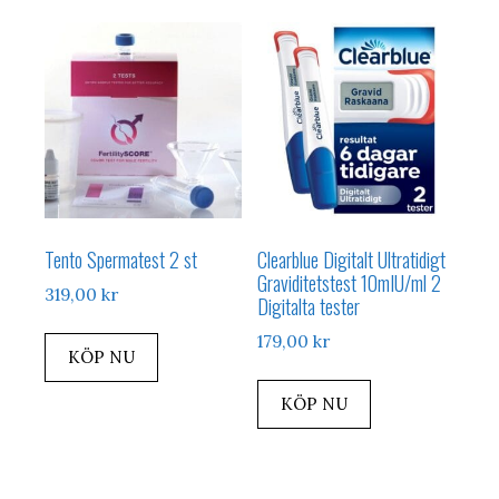
Tento Spermatest 2 st
Clearblue Digitalt Ultratidigt
Graviditetstest 10mIU/ml 2
319,00
kr
Digitalta tester
179,00
kr
KÖP NU
KÖP NU