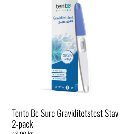
Tento Be Sure Graviditetstest Stav
2-pack
49,00
kr