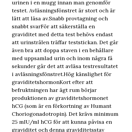
urinen i en mugg innan man genomför
testet. Avläsningsfönstret är stort och är
lätt att läsa av.Snabb provtagning och
snabbt svarFör att säkerställa en
graviditet med detta test behövs endast
att urinstrålen träffar teststickan. Det går
även bra att doppa staven i en behållare
med uppsamlad urin och inom några få
sekunder går det att avläsa testresultatet
i avläsningsfönstret.Hög känslighet för
graviditetshormonKort efter att
befruktningen har ägt rum börjar
produktionen av graviditetshormonet
hCG (som är en förkortning av Humant
Choriogonadotropin). Det krävs minimum
25 mIU/ml hCG för att kunna påvisa en
graviditet och denna graviditetsstav